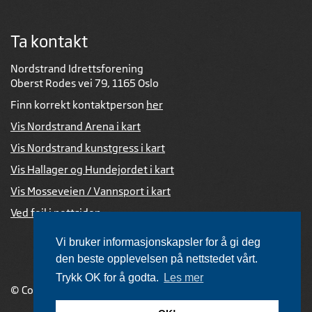
Ta kontakt
Nordstrand Idrettsforening
Oberst Rodes vei 79, 1165 Oslo
Finn korrekt kontaktperson
her
Vis Nordstrand Arena i kart
Vis Nordstrand kunstgress i kart
Vis Hallager og Hundejordet i kart
Vis Mosseveien / Vannsport i kart
Ved feil i nettsiden
Vi bruker informasjonskapsler for å gi deg
den beste opplevelsen på nettstedet vårt.
Trykk OK for å godta.
Les mer
© Copyright 2026 |
Personvernerklæring