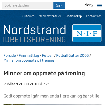
Meny
Klubbinfo
Medlemsfordeler
Medlemskap
Kontakt oss
Forside
/
Finn mitt lag
/
Fotball
/
Fotball Gutter 2005
/
Minner om oppmøte på trening
Minner om oppmøte på trening
Publisert 28.08.2018 kl.7.25
Godt oppmøte i går, men enda flere kan og bør stille