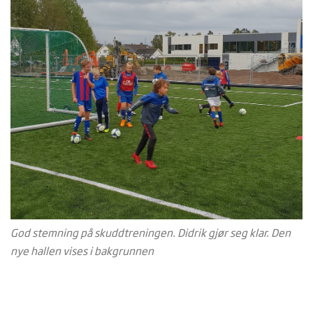
God stemning på skuddtreningen. Didrik gjør seg klar. Den
nye hallen vises i bakgrunnen