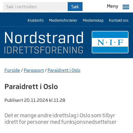
Meny
Klubbinfo
Medlemsfordeler
Medlemskap
Kontakt oss
Forside
/
Parasport
/
Paraidrett i Oslo
Paraidrett i Oslo
Publisert 20.11.2024 kl.11.28
Det er mange andre idrettslag i Oslo som tilbyr
idrett for personer med funksjonsnedsettelser