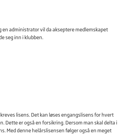
og en administrator vil da akseptere medlemskapet
e seg inn i klubben.
kreves lisens. Det kan løses engangslisens for hvert
. Dette er også en forsikring. Dersom man skal delta i
ens. Med denne helårslisensen følger også en meget