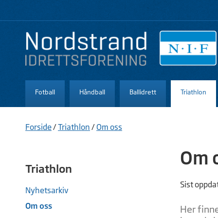
Fotball
Håndball
Ballidrett
Triathlon
Forside
/
Triathlon
/
Om oss
Om 
Triathlon
Sist oppda
Nyhetsarkiv
Om oss
Her finn