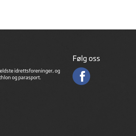
Følg oss
eldste idrettsforeninger, og
athlon og parasport.