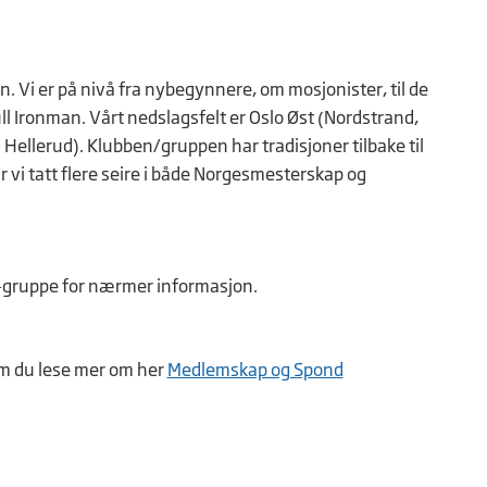
. Vi er på nivå fra nybegynnere, om mosjonister, til de
ull Ironman. Vårt nedslagsfelt er Oslo Øst (Nordstrand,
Hellerud). Klubben/gruppen har tradisjoner tilbake til
r vi tatt flere seire i både Norgesmesterskap og
ok-gruppe for nærmer informasjon.
am du lese mer om her
Medlemskap og Spond