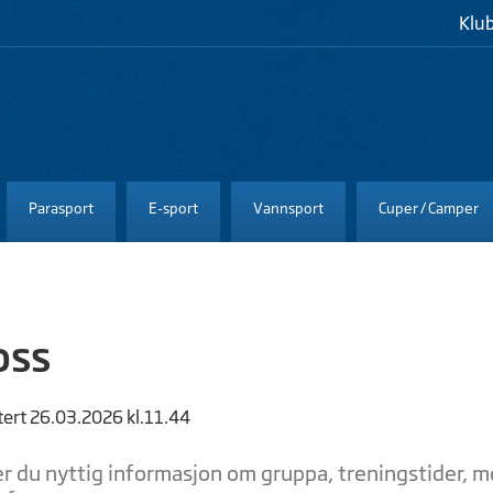
Klu
Parasport
E-sport
Vannsport
Cuper / Camper
oss
tert 26.03.2026 kl.11.44
er du nyttig informasjon om gruppa, treningstider, 