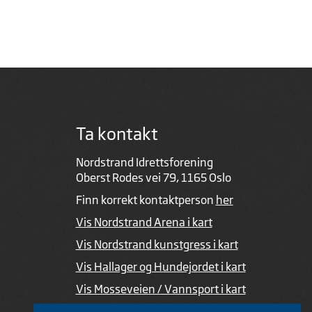
Ta kontakt
Nordstrand Idrettsforening
Oberst Rodes vei 79, 1165 Oslo
Finn korrekt kontaktperson
her
Vis Nordstrand Arena i kart
Vis Nordstrand kunstgress i kart
Vis Hallager og Hundejordet i kart
Vis Mosseveien / Vannsport i kart
Ved feil i nettsiden