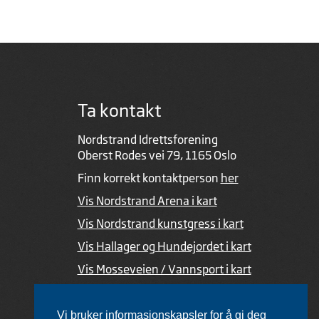
Ta kontakt
Nordstrand Idrettsforening
Oberst Rodes vei 79, 1165 Oslo
Finn korrekt kontaktperson
her
Vis Nordstrand Arena i kart
Vis Nordstrand kunstgress i kart
Vis Hallager og Hundejordet i kart
Vis Mosseveien / Vannsport i kart
Ved feil i nettsiden
Vi bruker informasjonskapsler for å gi deg