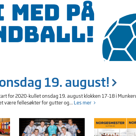
onsdag 19. august!
tart for 2020-kullet onsdag 19. august klokken 17-18 i Munker
et være fellesøkter for gutter og...
Les mer