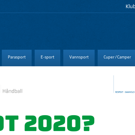
Klu
Parasport
E-sport
Vannsport
Cuper / Camper