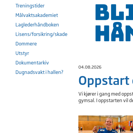
Treningstider
Målvaktsakademiet
Laglederhåndboken
Lisens/forsikring/skade
Dommere
Utstyr
Dokumentarkiv
04.08.2026
Dugnadsvakt i hallen?
Oppstart 
Vi kjører i gang med opps
gymsal. I oppstarten vil d