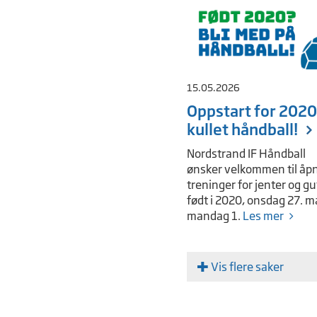
15.05.2026
Oppstart for 2020
kullet håndball!
Nordstrand IF Håndball
ønsker velkommen til åp
treninger for jenter og gu
født i 2020, onsdag 27. m
mandag 1.
Les mer
Vis flere saker