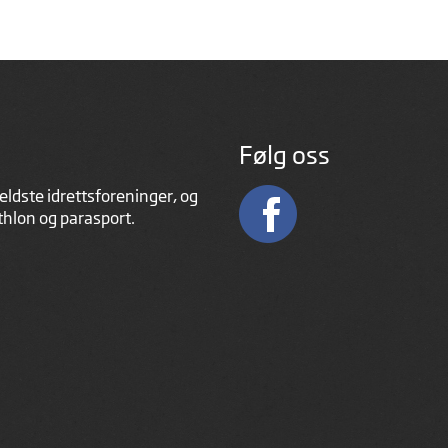
Følg oss
eldste idrettsforeninger, og
athlon og parasport.