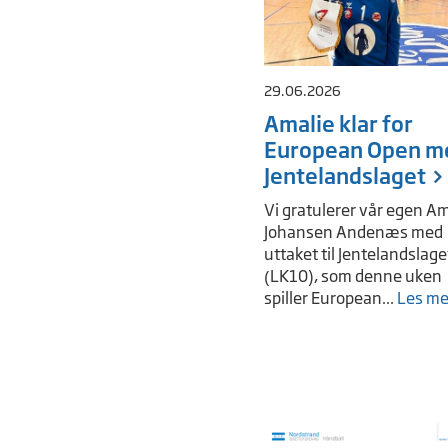
29.06.2026
Amalie klar for
European Open m
Jentelandslaget
Vi gratulerer vår egen Am
Johansen Andenæs med
uttaket til Jentelandslage
(LK10), som denne uken
spiller European...
Les me