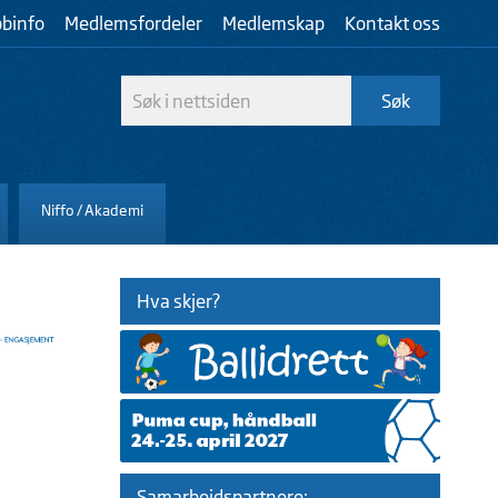
bbinfo
Medlemsfordeler
Medlemskap
Kontakt oss
Niffo / Akademi
Hva skjer?
Samarbeidspartnere: