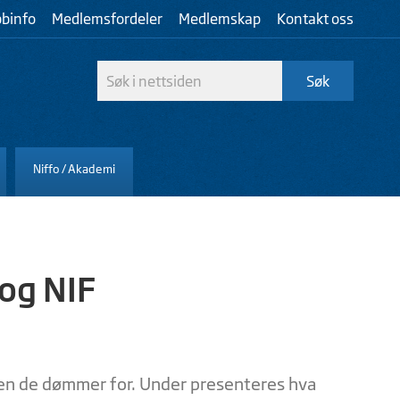
bbinfo
Medlemsfordeler
Medlemskap
Kontakt oss
Niffo / Akademi
og NIF
en de dømmer for. Under presenteres hva