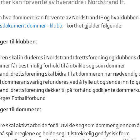
rter kan forvente av hverandre i Nordstrand IF.
m hva dommere kan forvente av Nordstrand IF og hva klubben
sdokument dommer - klubb
. I korthet gjelder følgende:
ger til klubben:
n skal inkluderes i Nordstrand Idrettsforening og klubbens do
mer får best mulig forhold til å utvikle seg som dommer
and Idrettsforening skal bidra til at dommeren har nødvendig
 dommeransvarlig refunderes ved å fylle ut og sende inn føl
and Idrettsforening dekker til på forhånd godkjente dommerkur
orges Fotballforbund
ger til dommere:
 skal aktivt arbeide for å utvikle seg som dommer gjennom å
å spillereglene og holde seg i tilstrekkelig god fysisk form