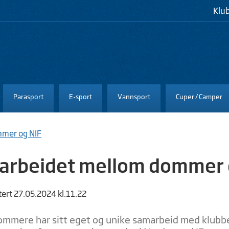
Klu
Parasport
E-sport
Vannsport
Cuper / Camper
mer og NIF
arbeidet mellom dommer 
tert 27.05.2024 kl.11.22
ommere har sitt eget og unike samarbeid med klubb