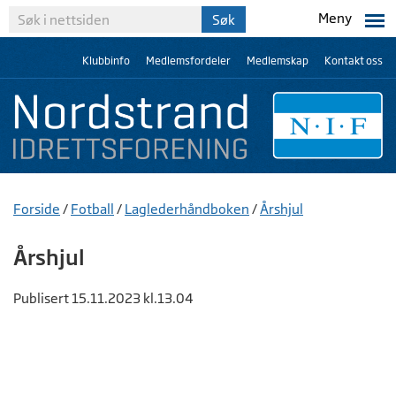
Meny
Klubbinfo
Medlemsfordeler
Medlemskap
Kontakt oss
Forside
/
Fotball
/
Laglederhåndboken
/
Årshjul
Årshjul
Publisert 15.11.2023 kl.13.04