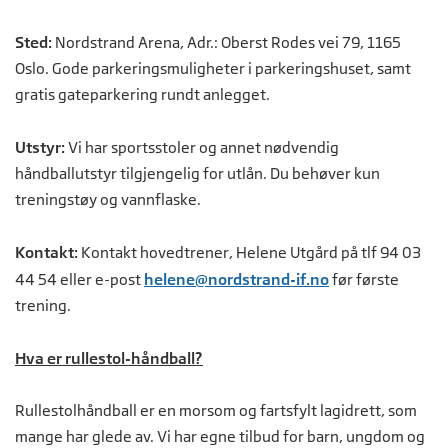
Sted:
Nordstrand Arena, Adr.: Oberst Rodes vei 79, 1165
Oslo. Gode parkeringsmuligheter i parkeringshuset, samt
gratis gateparkering rundt anlegget.
Utstyr:
Vi har sportsstoler og annet nødvendig
håndballutstyr tilgjengelig for utlån. Du behøver kun
treningstøy og vannflaske.
Kontakt:
Kontakt hovedtrener, Helene Utgård på tlf 94 03
44 54 eller e-post
helene@nordstrand-if.no
før første
trening.
Hva er rullestol-håndball?
Rullestolhåndball er en morsom og fartsfylt lagidrett, som
mange har glede av. Vi har egne tilbud for barn, ungdom og