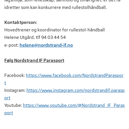
idretter som kan konkurrere med rullestolhåndball.
Kontaktperson:
Hovedtrener og koordinator for rullestol-håndball
Helene Utgård, tlf 94 03 44 54
e-post:
helene@nordstrand-if.no
Følg Nordstrand IF Parasport
Facebook:
https://www.facebook.com/NordstrandParaspor
t
Instagram:
https://www.instagram.com/nordstrandif.parasp
ort
Youtube:
https://www.youtube.com/@Nordstrand_IF_Paras
port