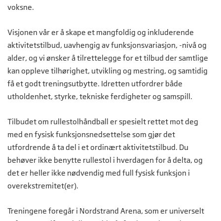
voksne.
Visjonen vår er å skape et mangfoldig og inkluderende
aktivitetstilbud, uavhengig av funksjonsvariasjon, -nivå og
alder, og vi ønsker å tilrettelegge for et tilbud der samtlige
kan oppleve tilhørighet, utvikling og mestring, og samtidig
få et godt treningsutbytte. Idretten utfordrer både
utholdenhet, styrke, tekniske ferdigheter og samspill.
Tilbudet om rullestolhåndball er spesielt rettet mot deg
med en fysisk funksjonsnedsettelse som gjør det
utfordrende å ta del i et ordinært aktivitetstilbud. Du
behøver ikke benytte rullestol i hverdagen for å delta, og
det er heller ikke nødvendig med full fysisk funksjon i
overekstremitet(er).
Treningene foregår i Nordstrand Arena, som er universelt