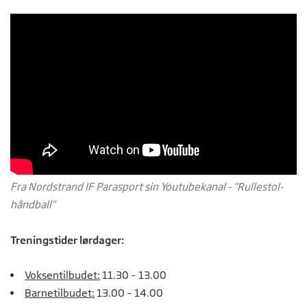
Fra Nordstrand IF Parasport sin Youtubekanal - "Rullestol-
håndball"
Treningstider lørdager:
Voksentilbudet:
11.30 – 13.00
Barnetilbudet:
13.00 – 14.00