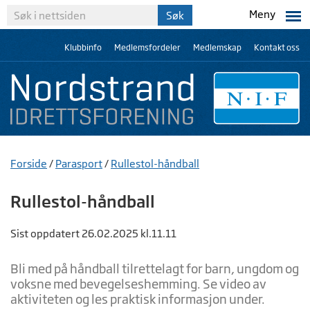
Meny
Klubbinfo
Medlemsfordeler
Medlemskap
Kontakt oss
Forside
/
Parasport
/
Rullestol-håndball
Rullestol-håndball
Sist oppdatert 26.02.2025 kl.11.11
Bli med på håndball tilrettelagt for barn, ungdom og
voksne med bevegelseshemming. Se video av
aktiviteten og les praktisk informasjon under.