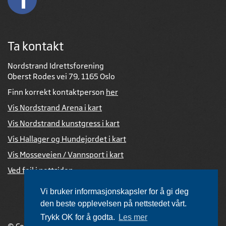
Ta kontakt
Nordstrand Idrettsforening
Oberst Rodes vei 79, 1165 Oslo
Finn korrekt kontaktperson
her
Vis Nordstrand Arena i kart
Vis Nordstrand kunstgress i kart
Vis Hallager og Hundejordet i kart
Vis Mosseveien / Vannsport i kart
Ved feil i nettsiden
Vi bruker informasjonskapsler for å gi deg
den beste opplevelsen på nettstedet vårt.
Trykk OK for å godta.
Les mer