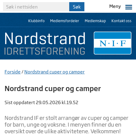
Meny
Klubbinfo
Medlemsfordeler
Medlemskap
Kontakt oss
Forside
/
Nordstrand cuper og camper
Nordstrand cuper og camper
Sist oppdatert 29.05.2026 kl.19.52
Nordstrand IF er stolt arrangør av cuper og camper
for barn, unge og voksne. I menyen finner du en
oversikt over de ulike aktivitetene. Velkommen!