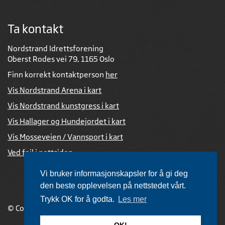
Ta kontakt
Nordstrand Idrettsforening
Oberst Rodes vei 79, 1165 Oslo
Finn korrekt kontaktperson
her
Vis Nordstrand Arena i kart
Vis Nordstrand kunstgress i kart
Vis Hallager og Hundejordet i kart
Vis Mosseveien / Vannsport i kart
Ved feil i nettsiden
Vi bruker informasjonskapsler for å gi deg
den beste opplevelsen på nettstedet vårt.
Trykk OK for å godta.
Les mer
© Copyright 2026 |
Personvernerklæring