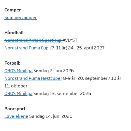
Camper
Sommercamper
Håndball:
Nordstrand Anton Sport cup
AVLYST
Nordstrand Puma Cup
(7-11 år) 24.-25. april 2027
Fotball:
OBOS Miniliga
Søndag 7. juni 2026
Nordstrand Puma Høstcuper
8-9 år: 20. september / 10 år:
11. oktober
OBOS Miniliga
Søndag 13. september 2026
Parasport:
Løvelekene
Søndag 14. juni 2026