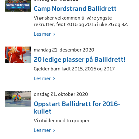
Camp Nordstrand Ballidrett
Vi ønsker velkommen til våre yngste
rekrutter, født 2016 og 2015 i uke 26 og 32.
Les mer
mandag 21. desember 2020
20 ledige plasser på Ballidrett!
Gjelder barn født 2015, 2016 og 2017
Les mer
onsdag 21. oktober 2020
Oppstart Ballidrett for 2016-
kullet
Vi utvider med to grupper
Les mer