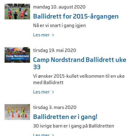
mandag 10. august 2020
Ballidrett for 2015-årgangen
Nå er vi snart i gang igjen
Les mer
tirsdag 19. mai 2020
Camp Nordstrand Ballidrett uke
33
Vi ønsker 2015-kullet velkommen til en uke
med Ballidrett
Les mer
tirsdag 3. mars 2020
Ballidretten er i gang!
30 ivrige barn er i gang på Ballidretten
Les mer