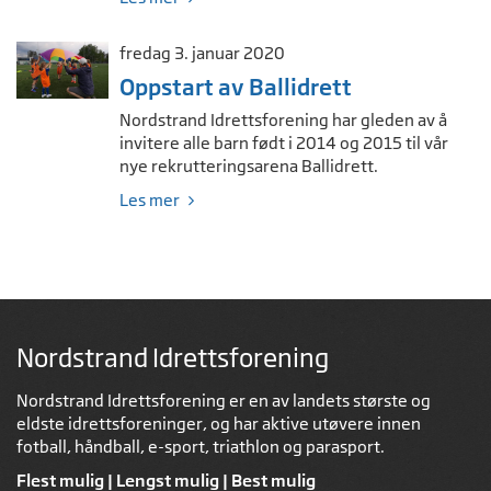
fredag 3. januar 2020
Oppstart av Ballidrett
Nordstrand Idrettsforening har gleden av å
invitere alle barn født i 2014 og 2015 til vår
nye rekrutteringsarena Ballidrett.
Les mer
Nordstrand Idrettsforening
Nordstrand Idrettsforening er en av landets største og
eldste idrettsforeninger, og har aktive utøvere innen
fotball, håndball, e-sport, triathlon og parasport.
Flest mulig | Lengst mulig | Best mulig