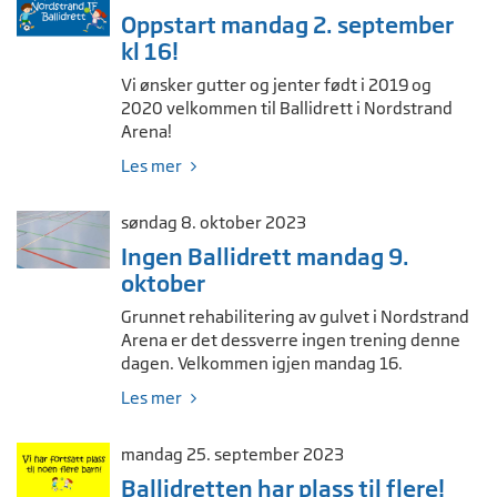
Oppstart mandag 2. september
kl 16!
Vi ønsker gutter og jenter født i 2019 og
2020 velkommen til Ballidrett i Nordstrand
Arena!
Les mer
søndag 8. oktober 2023
Ingen Ballidrett mandag 9.
oktober
Grunnet rehabilitering av gulvet i Nordstrand
Arena er det dessverre ingen trening denne
dagen. Velkommen igjen mandag 16.
Les mer
mandag 25. september 2023
Ballidretten har plass til flere!