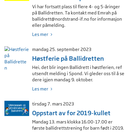
Vi har fortsatt plass til flere 4- og 5-åringer
på Ballidretten. Ta kontakt med Emrah på
ballidrett@nordstrand-if.no
for informasjon
eller påmelding.
Les mer
mandag 25. september 2023
Høstferie på Ballidretten
Hei, det blir ingen Ballidrett i høstferien, ref
utsendt melding i Spond. Vi gleder oss til å se
dere igjen mandag 9. oktober.
Les mer
tirsdag 7. mars 2023
Oppstart av for 2019-kullet
Mandag 13. mars klokka 16.00-17.00 er
første ballidrettstrening for barn født i 2019.