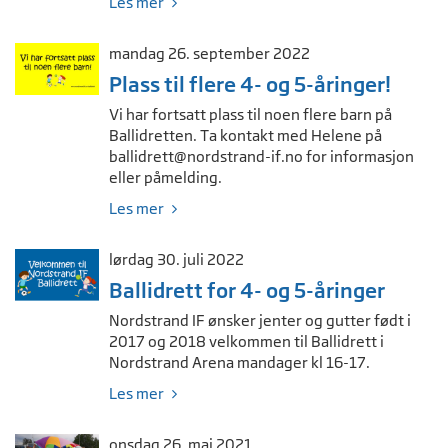
Les mer
mandag 26. september 2022
Plass til flere 4- og 5-åringer!
Vi har fortsatt plass til noen flere barn på
Ballidretten. Ta kontakt med Helene på
ballidrett@nordstrand-if.no
for informasjon
eller påmelding.
Les mer
lørdag 30. juli 2022
Ballidrett for 4- og 5-åringer
Nordstrand IF ønsker jenter og gutter født i
2017 og 2018 velkommen til Ballidrett i
Nordstrand Arena mandager kl 16-17.
Les mer
onsdag 26. mai 2021