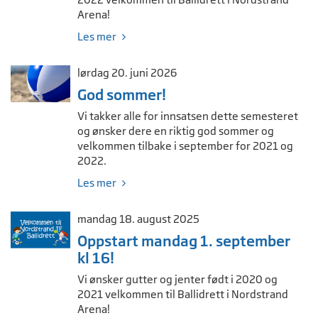
Arena!
Les mer
lørdag 20. juni 2026
God sommer!
Vi takker alle for innsatsen dette semesteret
og ønsker dere en riktig god sommer og
velkommen tilbake i september for 2021 og
2022.
Les mer
mandag 18. august 2025
Oppstart mandag 1. september
kl 16!
Vi ønsker gutter og jenter født i 2020 og
2021 velkommen til Ballidrett i Nordstrand
Arena!