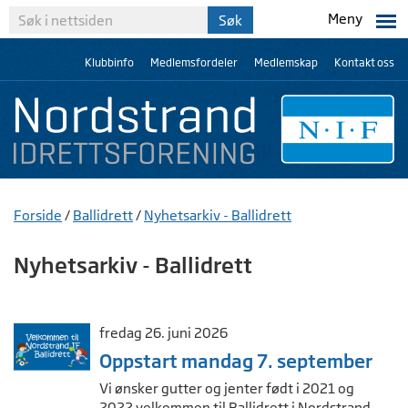
Meny
Klubbinfo
Medlemsfordeler
Medlemskap
Kontakt oss
Forside
/
Ballidrett
/
Nyhetsarkiv - Ballidrett
Nyhetsarkiv - Ballidrett
fredag 26. juni 2026
Oppstart mandag 7. september
Vi ønsker gutter og jenter født i 2021 og
2022 velkommen til Ballidrett i Nordstrand