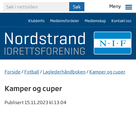
Meny
Klubbinfo
Medlemsfordeler
Medlemskap
Kontakt oss
Forside
/
Fotball
/
Laglederhåndboken
/
Kamper og cuper
Kamper og cuper
Publisert 15.11.2023 kl.13.04