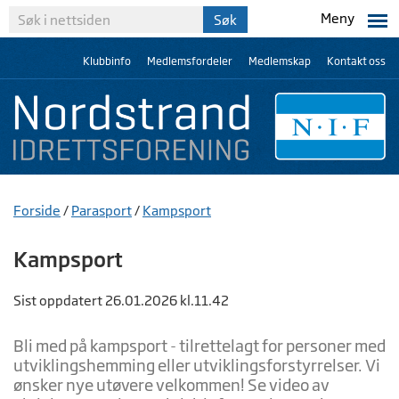
Meny
Klubbinfo
Medlemsfordeler
Medlemskap
Kontakt oss
Forside
/
Parasport
/
Kampsport
Kampsport
Sist oppdatert 26.01.2026 kl.11.42
Bli med på kampsport - tilrettelagt for personer med
utviklingshemming eller utviklingsforstyrrelser. Vi
ønsker nye utøvere velkommen! Se video av