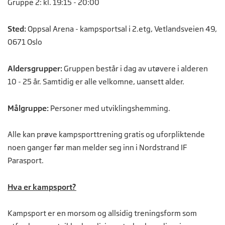
Gruppe 2: kl. 19:15 - 20:00
Sted:
Oppsal Arena - kampsportsal i 2.etg, Vetlandsveien 49,
0671 Oslo
Aldersgrupper:
Gruppen består i dag av utøvere i alderen
10 - 25 år. Samtidig er alle velkomne, uansett alder.
Målgruppe:
Personer med utviklingshemming.
Alle kan prøve kampsporttrening gratis og uforpliktende
noen ganger før man melder seg inn i Nordstrand IF
Parasport.
Hva er kampsport?
Kampsport er en morsom og allsidig treningsform som