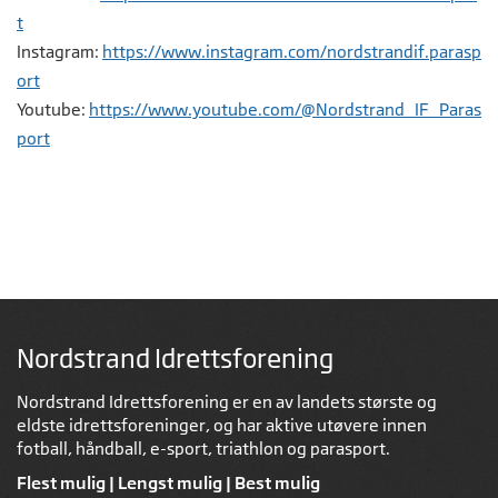
t
Instagram:
https://www.instagram.com/nordstrandif.parasp
ort
Youtube:
https://www.youtube.com/@Nordstrand_IF_Paras
port
Nordstrand Idrettsforening
Nordstrand Idrettsforening er en av landets største og
eldste idrettsforeninger, og har aktive utøvere innen
fotball, håndball, e-sport, triathlon og parasport.
Flest mulig | Lengst mulig | Best mulig