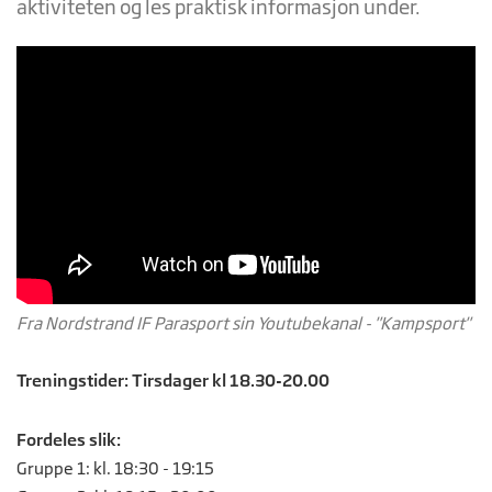
aktiviteten og les praktisk informasjon under.
Fra Nordstrand IF Parasport sin Youtubekanal - "Kampsport"
Treningstider: Tirsdager kl 18.30-20.00
Fordeles slik:
Gruppe 1: kl. 18:30 - 19:15