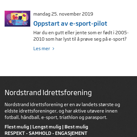
mandag 25. november 2019
Oppstart av e-sport-pilot
Har du en gutt eller jente som er født i 2005-
2010 som har lyst til å prøve seg på e-sport?
Les mer
Nordstrand Idrettsforening
Nordstrand Idrettsforening er en av landets største og
eldste idrettsforeninger, og har aktive utøvere innen
fotball, håndball, e-sport, triathlon og parasport.
Flest mulig | Lengst mulig | Best mulig
RESPEKT - SAMHOLD - ENGASJEMENT