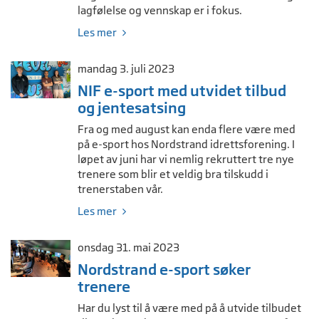
lagfølelse og vennskap er i fokus.
Les mer
mandag 3. juli 2023
NIF e-sport med utvidet tilbud
og jentesatsing
Fra og med august kan enda flere være med
på e-sport hos Nordstrand idrettsforening. I
løpet av juni har vi nemlig rekruttert tre nye
trenere som blir et veldig bra tilskudd i
trenerstaben vår.
Les mer
onsdag 31. mai 2023
Nordstrand e-sport søker
trenere
Har du lyst til å være med på å utvide tilbudet