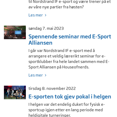
til Nordstrand IF e-sport og være trener på et
av våre nye partier fra høsten?
Les mer
søndag 7. mai 2023
Spennende seminar med E-Sport
Alliansen
I går var Nordstrand IF e-sport med å
arrangere et veldig lærerikt seminar for e-
sportklubber fra hele landet sammen med E-
Sport Alliansen på Houseofnerds.
Les mer
tirsdag 8. november 2022
E-sporten tok gjev pokal i helgen
I helgen var det endelig duket for fysisk e-
sportcup igjen etter en lang periode med
heldigitale turneringer.