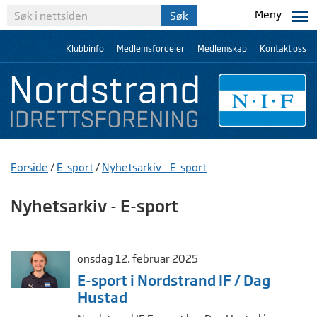
Meny
Klubbinfo
Medlemsfordeler
Medlemskap
Kontakt oss
Forside
/
E-sport
/
Nyhetsarkiv - E-sport
Nyhetsarkiv - E-sport
onsdag 12. februar 2025
E-sport i Nordstrand IF / Dag
Hustad