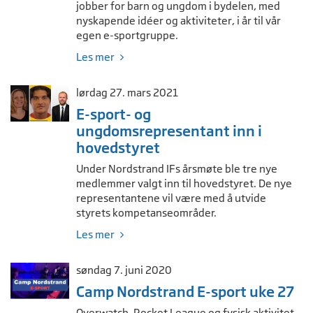
jobber for barn og ungdom i bydelen, med
nyskapende idéer og aktiviteter, i år til vår
egen e-sportgruppe.
Les mer
lørdag 27. mars 2021
E-sport- og
ungdomsrepresentant inn i
hovedstyret
Under Nordstrand IFs årsmøte ble tre nye
medlemmer valgt inn til hovedstyret. De nye
representantene vil være med å utvide
styrets kompetanseområder.
Les mer
søndag 7. juni 2020
Camp Nordstrand E-sport uke 27
Overwatch, Rocket League og fysisk aktivitet