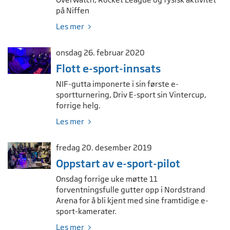
på Niffen
Les mer
onsdag 26. februar 2020
Flott e-sport-innsats
NIF-gutta imponerte i sin første e-
sportturnering, Driv E-sport sin Vintercup,
forrige helg.
Les mer
fredag 20. desember 2019
Oppstart av e-sport-pilot
Onsdag forrige uke møtte 11
forventningsfulle gutter opp i Nordstrand
Arena for å bli kjent med sine framtidige e-
sport-kamerater.
Les mer