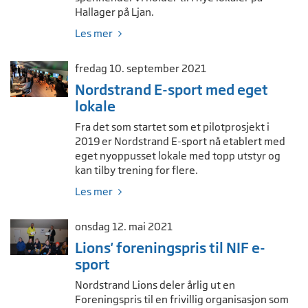
Hallager på Ljan.
Les mer
fredag 10. september 2021
Nordstrand E-sport med eget
lokale
Fra det som startet som et pilotprosjekt i
2019 er Nordstrand E-sport nå etablert med
eget nyoppusset lokale med topp utstyr og
kan tilby trening for flere.
Les mer
onsdag 12. mai 2021
Lions' foreningspris til NIF e-
sport
Nordstrand Lions deler årlig ut en
Foreningspris til en frivillig organisasjon som