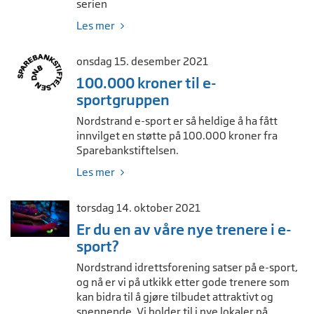
serien
Les mer
onsdag 15. desember 2021
100.000 kroner til e-
sportgruppen
Nordstrand e-sport er så heldige å ha fått
innvilget en støtte på 100.000 kroner fra
Sparebankstiftelsen.
Les mer
torsdag 14. oktober 2021
Er du en av våre nye trenere i e-
sport?
Nordstrand idrettsforening satser på e-sport,
og nå er vi på utkikk etter gode trenere som
kan bidra til å gjøre tilbudet attraktivt og
spennende. Vi holder til i nye lokaler på