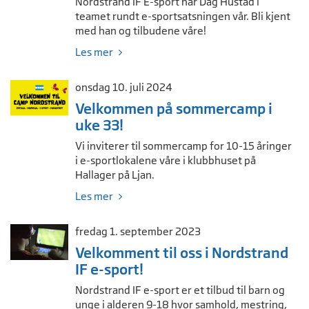
Nordstrand IF E-sport har Dag Hustad i
teamet rundt e-sportsatsningen vår. Bli kjent
med han og tilbudene våre!
Les mer
onsdag 10. juli 2024
Velkommen på sommercamp i
uke 33!
Vi inviterer til sommercamp for 10-15 åringer
i e-sportlokalene våre i klubbhuset på
Hallager på Ljan.
Les mer
fredag 1. september 2023
Velkomment til oss i Nordstrand
IF e-sport!
Nordstrand IF e-sport er et tilbud til barn og
unge i alderen 9-18 hvor samhold, mestring,