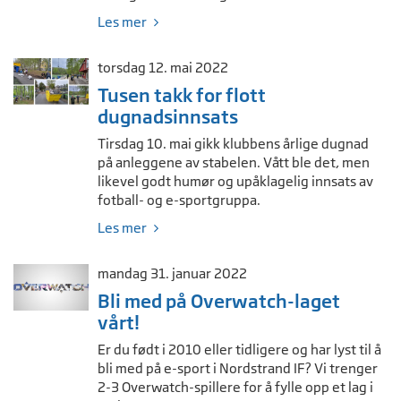
Les mer
torsdag 12. mai 2022
Tusen takk for flott
dugnadsinnsats
Tirsdag 10. mai gikk klubbens årlige dugnad
på anleggene av stabelen. Vått ble det, men
likevel godt humør og upåklagelig innsats av
fotball- og e-sportgruppa.
Les mer
mandag 31. januar 2022
Bli med på Overwatch-laget
vårt!
Er du født i 2010 eller tidligere og har lyst til å
bli med på e-sport i Nordstrand IF? Vi trenger
2-3 Overwatch-spillere for å fylle opp et lag i