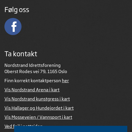
Følg oss
Ta kontakt
Nordstrand Idrettsforening
Oberst Rodes vei 79, 1165 Oslo
Finn korrekt kontaktperson
her
Vis Nordstrand Arena i kart
Vis Nordstrand kunstgress i kart
Vis Hallager og Hundejordet i kart
Vis Mosseveien / Vannsport i kart
Ved feil i nettsiden