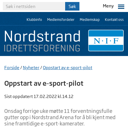
Meny
Klubbinfo
Medlemsfordeler
Medlemskap
Kontakt oss
Forside
/
Nyheter
/
Oppstart av e-sport-pilot
Oppstart av e-sport-pilot
Sist oppdatert 17.02.2022 kl.14.12
Onsdag forrige uke møtte 11 forventningsfulle
gutter opp i Nordstrand Arena for å bli kjent med
sine framtidige e-sport-kamerater.