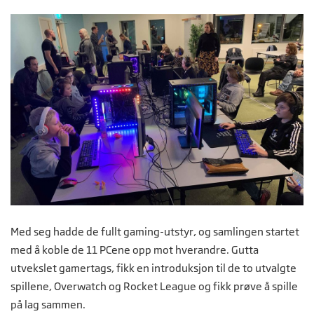
Med seg hadde de fullt gaming-utstyr, og samlingen startet
med å koble de 11 PCene opp mot hverandre. Gutta
utvekslet gamertags, fikk en introduksjon til de to utvalgte
spillene, Overwatch og Rocket League og fikk prøve å spille
på lag sammen.