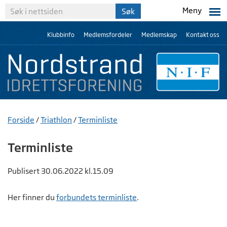
Meny
Klubbinfo
Medlemsfordeler
Medlemskap
Kontakt oss
Forside
/
Triathlon
/
Terminliste
Terminliste
Publisert 30.06.2022 kl.15.09
Her finner du
forbundets terminliste
.