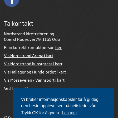
Ta kontakt
Nordstrand Idrettsforening
Oberst Rodes vei 79, 1165 Oslo
Finn korrekt kontaktperson
her
Vis Nordstrand Arena i kart
Vis Nordstrand kunstgress i kart
Vis Hallager og Hundejordet i kart
Vis Mosseveien / Vannsport i kart
Ved feil i nettsiden
Vi bruker informasjonskapsler for å gi deg
den beste opplevelsen på nettstedet vårt.
Trykk OK for å godta.
Les mer
© Copyright 2026 |
Personvernerklæring