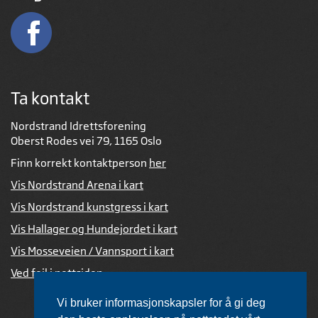
Ta kontakt
Nordstrand Idrettsforening
Oberst Rodes vei 79, 1165 Oslo
Finn korrekt kontaktperson
her
Vis Nordstrand Arena i kart
Vis Nordstrand kunstgress i kart
Vis Hallager og Hundejordet i kart
Vis Mosseveien / Vannsport i kart
Ved feil i nettsiden
Vi bruker informasjonskapsler for å gi deg