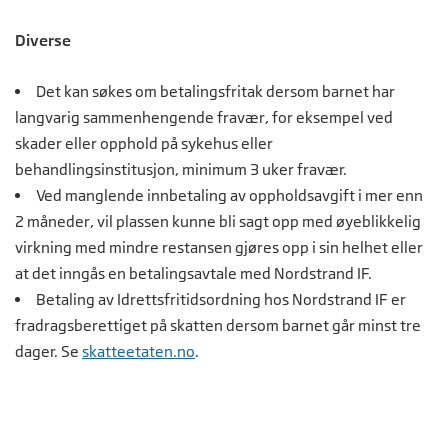
Diverse
Det kan søkes om betalingsfritak dersom barnet har
langvarig sammenhengende fravær, for eksempel ved
skader eller opphold på sykehus eller
behandlingsinstitusjon, minimum 3 uker fravær.
Ved manglende innbetaling av oppholdsavgift i mer enn
2 måneder, vil plassen kunne bli sagt opp med øyeblikkelig
virkning med mindre restansen gjøres opp i sin helhet eller
at det inngås en betalingsavtale med Nordstrand IF.
Betaling av Idrettsfritidsordning hos Nordstrand IF er
fradragsberettiget på skatten dersom barnet går minst tre
dager. Se
skatteetaten.no
.