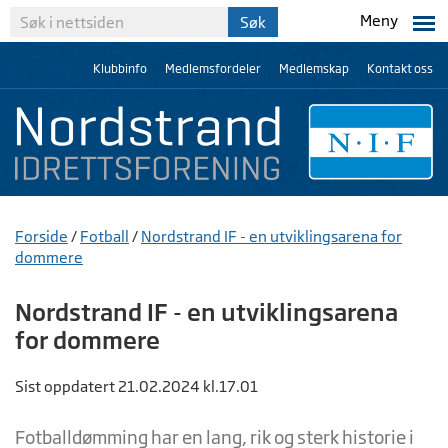
Meny
Klubbinfo
Medlemsfordeler
Medlemskap
Kontakt oss
Forside
/
Fotball
/
Nordstrand IF - en utviklingsarena for
dommere
Nordstrand IF - en utviklingsarena
for dommere
Sist oppdatert 21.02.2024 kl.17.01
Fotballdømming har en lang, rik og sterk historie i