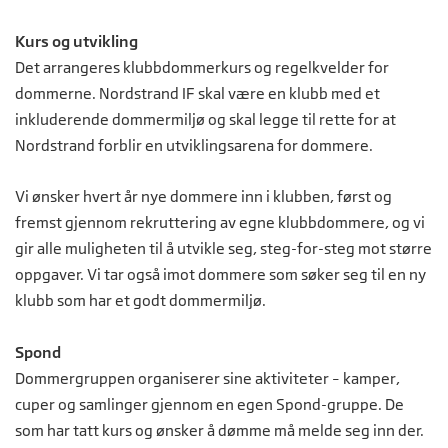
Kurs og utvikling
Det arrangeres klubbdommerkurs og regelkvelder for
dommerne. Nordstrand IF skal være en klubb med et
inkluderende dommermiljø og skal legge til rette for at
Nordstrand forblir en utviklingsarena for dommere.
Vi ønsker hvert år nye dommere inn i klubben, først og
fremst gjennom rekruttering av egne klubbdommere, og vi
gir alle muligheten til å utvikle seg, steg-for-steg mot større
oppgaver. Vi tar også imot dommere som søker seg til en ny
klubb som har et godt dommermiljø.
Spond
Dommergruppen organiserer sine aktiviteter – kamper,
cuper og samlinger gjennom en egen Spond-gruppe. De
som har tatt kurs og ønsker å dømme må melde seg inn der.