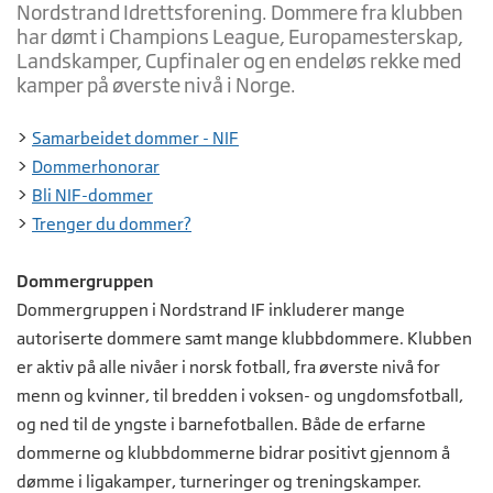
Nordstrand Idrettsforening. Dommere fra klubben
har dømt i Champions League, Europamesterskap,
Landskamper, Cupfinaler og en endeløs rekke med
kamper på øverste nivå i Norge.
>
Samarbeidet dommer - NIF
>
Dommerhonorar
>
Bli NIF-dommer
>
Trenger du dommer?
Dommergruppen
Dommergruppen i Nordstrand IF inkluderer mange
autoriserte dommere samt mange klubbdommere. Klubben
er aktiv på alle nivåer i norsk fotball, fra øverste nivå for
menn og kvinner, til bredden i voksen- og ungdomsfotball,
og ned til de yngste i barnefotballen. Både de erfarne
dommerne og klubbdommerne bidrar positivt gjennom å
dømme i ligakamper, turneringer og treningskamper.