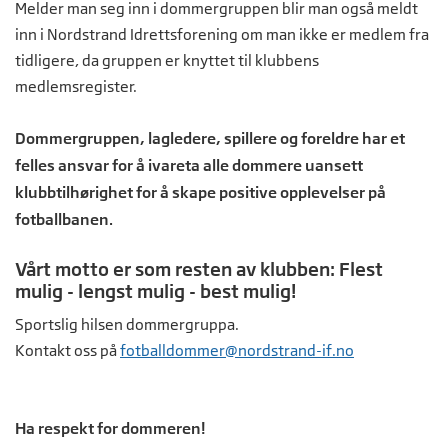
Melder man seg inn i dommergruppen blir man også meldt
inn i Nordstrand Idrettsforening om man ikke er medlem fra
tidligere, da gruppen er knyttet til klubbens
medlemsregister.
Dommergruppen, lagledere, spillere og foreldre har et
felles ansvar for å ivareta alle dommere uansett
klubbtilhørighet for å skape positive opplevelser på
fotballbanen.
Vårt motto er som resten av klubben: Flest
mulig - lengst mulig - best mulig!
Sportslig hilsen dommergruppa.
Kontakt oss på
fotballdommer@nordstrand-if.no
Ha respekt for dommeren!