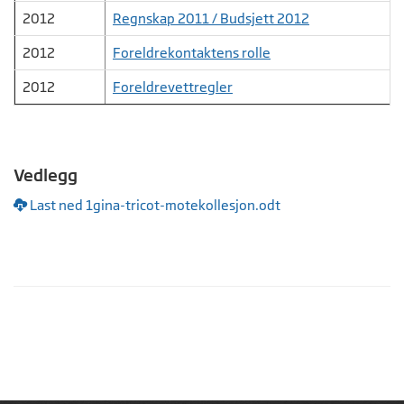
2012
Regnskap 2011 / Budsjett 2012
2012
Foreldrekontaktens rolle
2012
Foreldrevettregler
Vedlegg
Last ned 1gina-tricot-motekollesjon.odt