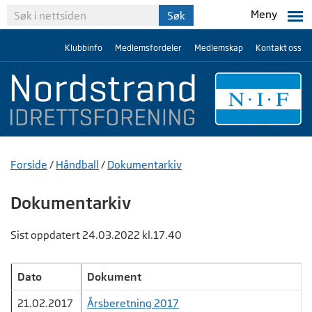
Meny
Klubbinfo
Medlemsfordeler
Medlemskap
Kontakt oss
Forside
/
Håndball
/
Dokumentarkiv
Dokumentarkiv
Sist oppdatert 24.03.2022 kl.17.40
Dato
Dokument
21.02.2017
Årsberetning 2017