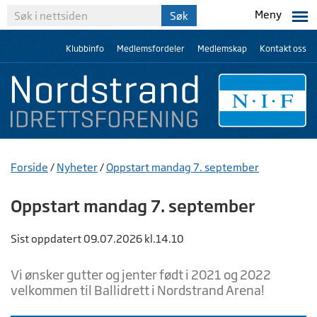
Meny
Klubbinfo
Medlemsfordeler
Medlemskap
Kontakt oss
Forside
/
Nyheter
/
Oppstart mandag 7. september
Oppstart mandag 7. september
Sist oppdatert 09.07.2026 kl.14.10
Vi ønsker gutter og jenter født i 2021 og 2022
velkommen til Ballidrett i Nordstrand Arena!