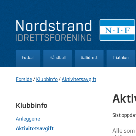
Fotball
Håndball
Ballidrett
Triathlon
Forside
/
Klubbinfo
/
Aktivitetsavgift
Akti
Klubbinfo
Sist oppda
Anleggene
Aktivitetsavgift
Alle som 