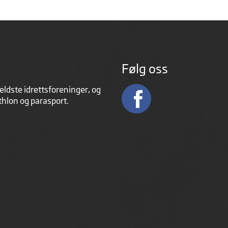
Følg oss
eldste idrettsforeninger, og
athlon og parasport.