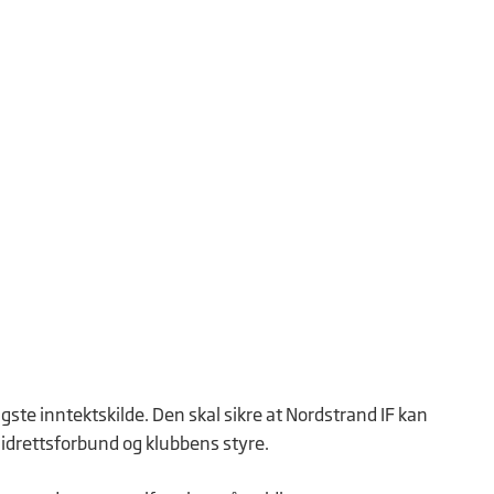
e inntektskilde. Den skal sikre at Nordstrand IF kan
 idrettsforbund og klubbens styre.