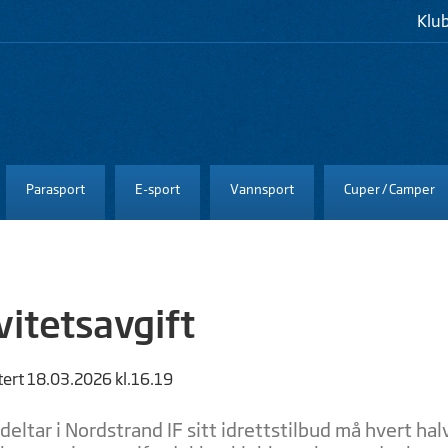
Klu
Parasport
E-sport
Vannsport
Cuper / Camper
vitetsavgift
tert 18.03.2026 kl.16.19
deltar i Nordstrand IF sitt idrettstilbud må hvert hal