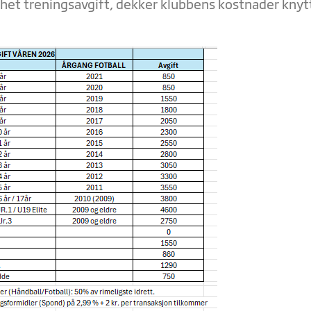
 het treningsavgift, dekker klubbens kostnader knytt