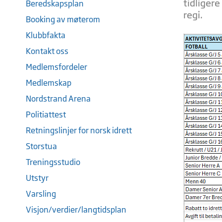
tidligere
Beredskapsplan
regi.
Booking av møterom
Klubbfakta
Kontakt oss
Medlemsfordeler
Medlemskap
Nordstrand Arena
Politiattest
Retningslinjer for norsk idrett
Storstua
Treningsstudio
Utstyr
Varsling
Visjon/verdier/langtidsplan