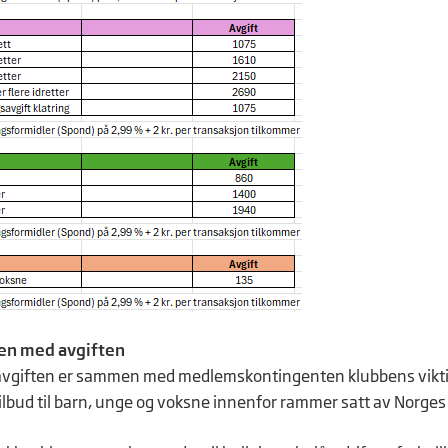
en med avgiften
avgiften er sammen med medlemskontingenten klubbens viktigst
 tilbud til barn, unge og voksne innenfor rammer satt av Norges