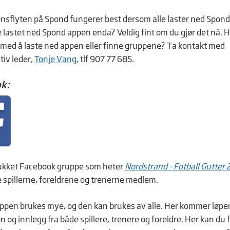
nsflyten på Spond fungerer best dersom alle laster ned Spond
e lastet ned Spond appen enda? Veldig fint om du gjør det nå. 
med å laste ned appen eller finne gruppene? Ta kontakt med
tiv leder,
Tonje Vang
, tlf 907 77 685.
k:
lukket Facebook gruppe som heter
Nordstrand - Fotball Gutter
te spillerne, foreldrene og trenerne medlem.
pen brukes mye, og den kan brukes av alle. Her kommer løp
 og innlegg fra både spillere, trenere og foreldre. Her kan du 