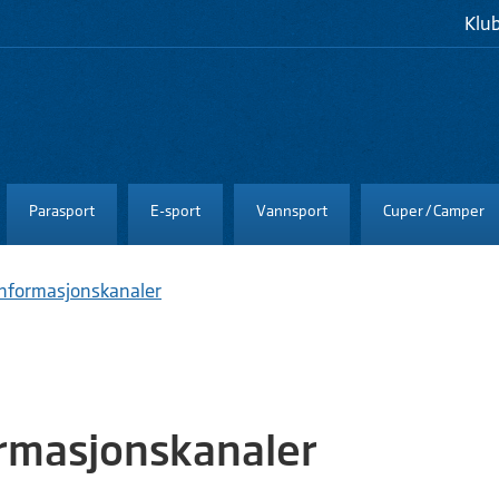
Klu
Parasport
E-sport
Vannsport
Cuper / Camper
Informasjonskanaler
rmasjonskanaler