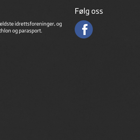
Følg oss
eldste idrettsforeninger, og
athlon og parasport.