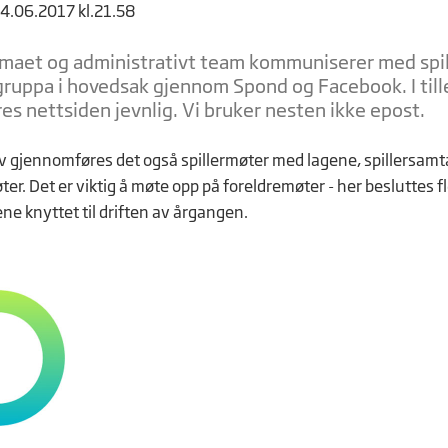
14.06.2017 kl.21.58
maet og administrativt team kommuniserer med spil
gruppa i hovedsak gjennom Spond og Facebook. I til
es nettsiden jevnlig. Vi bruker nesten ikke epost.
v gjennomføres det også spillermøter med lagene, spillersamt
er. Det er viktig å møte opp på foreldremøter - her besluttes f
ne knyttet til driften av årgangen.