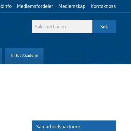
bbinfo
Medlemsfordeler
Medlemskap
Kontakt oss
Niffo / Akademi
Samarbeidspartnere: