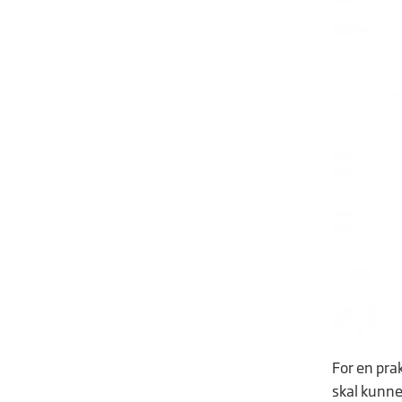
For en prak
skal kunne