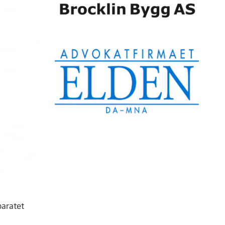
paratet