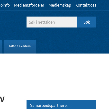
bbinfo
Medlemsfordeler
Medlemskap
Kontakt oss
Niffo / Akademi
av
Samarbeidspartnere: