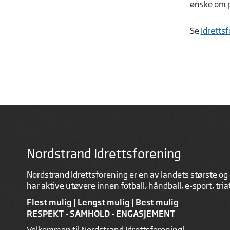
ønske om p
Se
Idretts
Nordstrand Idrettsforening
Nordstrand Idrettsforening er en av landets største og 
har aktive utøvere innen fotball, håndball, e-sport, tri
Flest mulig | Lengst mulig | Best mulig
RESPEKT - SAMHOLD - ENGASJEMENT
Velkommen til Nordstrand Idrettsforening!