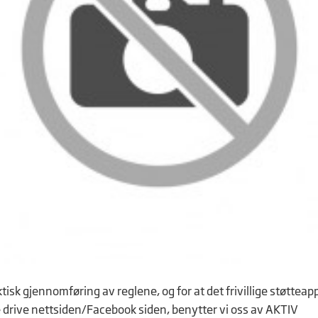
tisk gjennomføring av reglene, og for at det frivillige støtteap
 drive nettsiden/Facebook siden, benytter vi oss av AKTIV