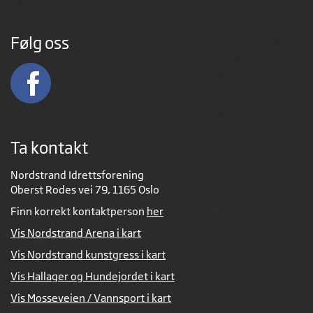
Følg oss
Ta kontakt
Nordstrand Idrettsforening
Oberst Rodes vei 79, 1165 Oslo
Finn korrekt kontaktperson
her
Vis Nordstrand Arena i kart
Vis Nordstrand kunstgress i kart
Vis Hallager og Hundejordet i kart
Vis Mosseveien / Vannsport i kart