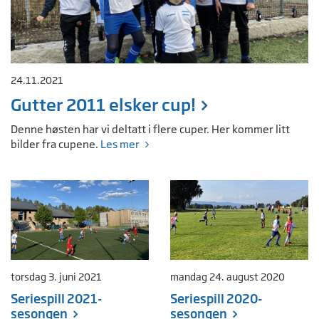
24.11.2021
Gutter 2011 elsker cup!
Denne høsten har vi deltatt i flere cuper. Her kommer litt
bilder fra cupene.
Les mer
torsdag 3. juni 2021
mandag 24. august 2020
Seriespill 2021-
Seriespill 2020-
sesongen
sesongen