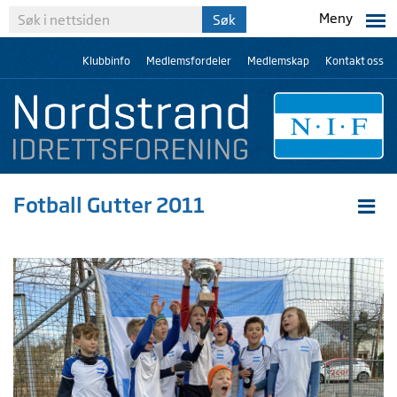
Meny
Klubbinfo
Medlemsfordeler
Medlemskap
Kontakt oss
Fotball Gutter 2011