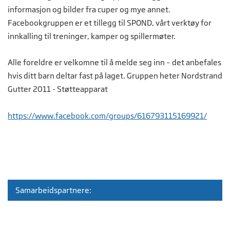
informasjon og bilder fra cuper og mye annet.
Facebookgruppen er et tillegg til SPOND, vårt verktøy for
innkalling til treninger, kamper og spillermøter.
Alle foreldre er velkomne til å melde seg inn – det anbefales
hvis ditt barn deltar fast på laget. Gruppen heter Nordstrand
Gutter 2011 - Støtteapparat
https://www.facebook.com/groups/616793115169921/
Samarbeidspartnere: