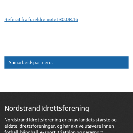
Referat fra foreldremøtet 30.08.16
Samarbeidspartnere:
Nordstrand Idrettsforening
Nordstrand Idrettsforening er en av landets største og
eldste idrettsforeninger, og har aktive utøvere innen
fotball, håndball, e-sport, triathlon og parasport.