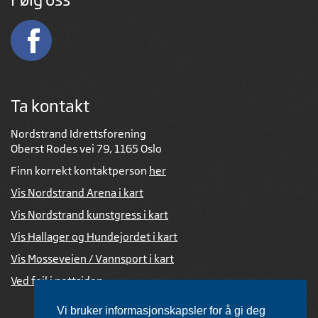
Ta kontakt
Nordstrand Idrettsforening
Oberst Rodes vei 79, 1165 Oslo
Finn korrekt kontaktperson
her
Vis Nordstrand Arena i kart
Vis Nordstrand kunstgress i kart
Vis Hallager og Hundejordet i kart
Vis Mosseveien / Vannsport i kart
Ved feil i nettsiden
Vi bruker informasjonskapsler for å gi deg