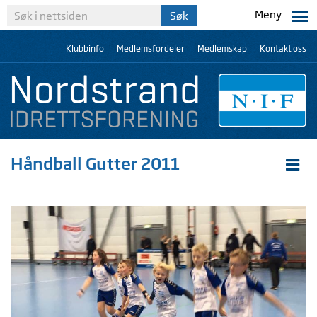
Meny
Klubbinfo
Medlemsfordeler
Medlemskap
Kontakt oss
Håndball Gutter 2011