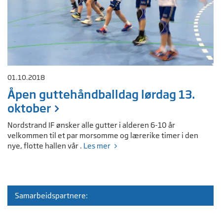
01.10.2018
Åpen guttehåndballdag lørdag 13.
oktober
Nordstrand IF ønsker alle gutter i alderen 6-10 år
velkommen til et par morsomme og lærerike timer i den
nye, flotte hallen vår .
Les mer
Samarbeidspartnere: