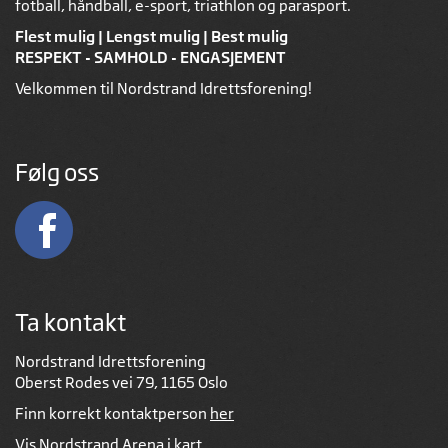
fotball, håndball, e-sport, triathlon og parasport.
Flest mulig | Lengst mulig | Best mulig
RESPEKT - SAMHOLD - ENGASJEMENT
Velkommen til Nordstrand Idrettsforening!
Følg oss
Ta kontakt
Nordstrand Idrettsforening
Oberst Rodes vei 79, 1165 Oslo
Finn korrekt kontaktperson
her
Vis Nordstrand Arena i kart