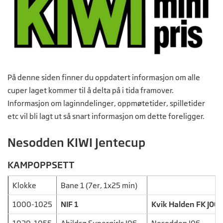
På denne siden finner du oppdatert informasjon om alle
cuper laget kommer til å delta på i tida framover.
Informasjon om laginndelinger, oppmøtetider, spilletider
etc vil bli lagt ut så snart informasjon om dette foreligger.
Nesodden KIWI Jentecup
KAMPOPPSETT
Klokke
Bane 1 (7er, 1x25 min)
1000-1025
NIF 1
Kvik Halden FK J06