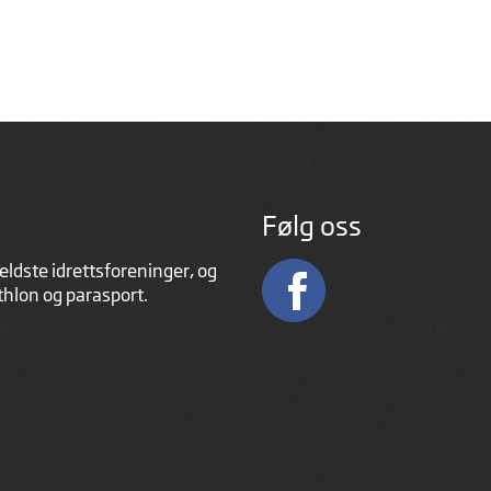
Følg oss
eldste idrettsforeninger, og
athlon og parasport.