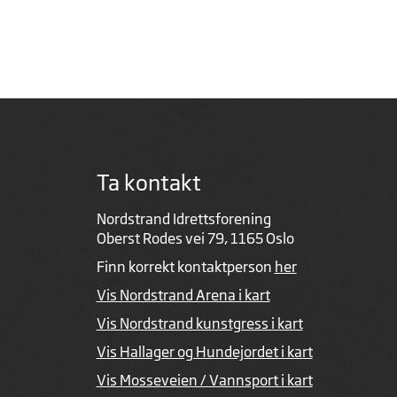
Ta kontakt
Nordstrand Idrettsforening
Oberst Rodes vei 79, 1165 Oslo
Finn korrekt kontaktperson
her
Vis Nordstrand Arena i kart
Vis Nordstrand kunstgress i kart
Vis Hallager og Hundejordet i kart
Vis Mosseveien / Vannsport i kart