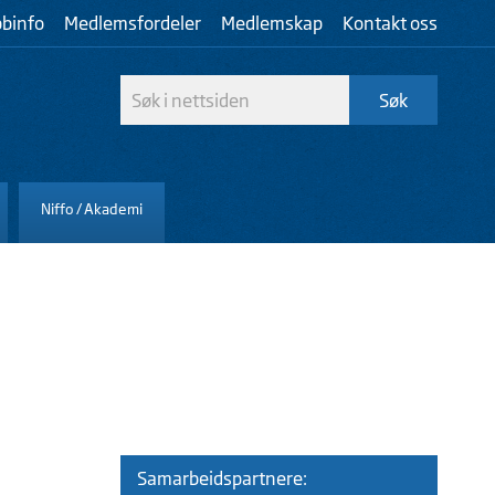
bbinfo
Medlemsfordeler
Medlemskap
Kontakt oss
Niffo / Akademi
Samarbeidspartnere: