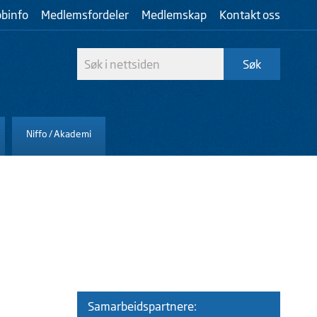
bbinfo
Medlemsfordeler
Medlemskap
Kontakt oss
Niffo / Akademi
Samarbeidspartnere: