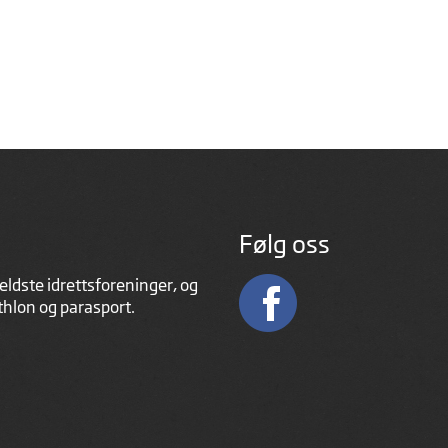
Følg oss
eldste idrettsforeninger, og
athlon og parasport.