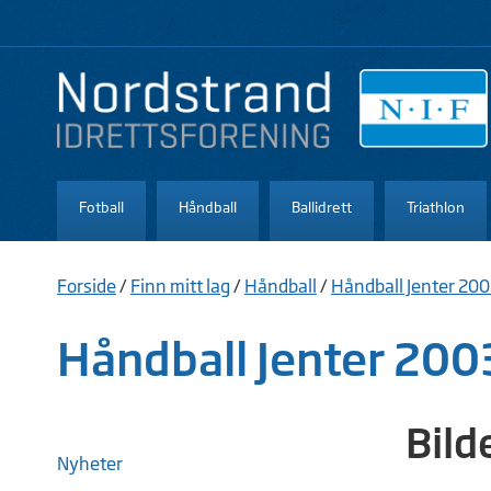
Fotball
Håndball
Ballidrett
Triathlon
Forside
/
Finn mitt lag
/
Håndball
/
Håndball Jenter 20
Håndball Jenter 200
Bild
Nyheter