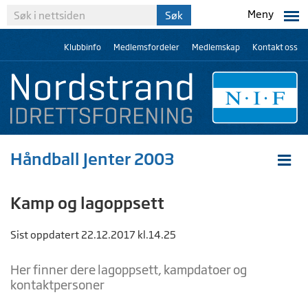
Meny
Klubbinfo
Medlemsfordeler
Medlemskap
Kontakt oss
Håndball Jenter 2003
Kamp og lagoppsett
Sist oppdatert 22.12.2017 kl.14.25
Her finner dere lagoppsett, kampdatoer og
kontaktpersoner