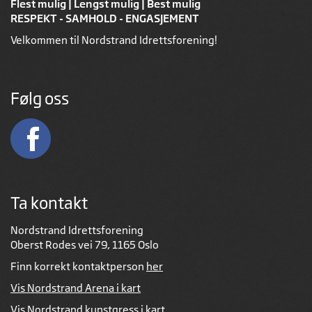
Flest mulig | Lengst mulig | Best mulig
RESPEKT - SAMHOLD - ENGASJEMENT
Velkommen til Nordstrand Idrettsforening!
Følg oss
Ta kontakt
Nordstrand Idrettsforening
Oberst Rodes vei 79, 1165 Oslo
Finn korrekt kontaktperson
her
Vis Nordstrand Arena i kart
Vis Nordstrand kunstgress i kart