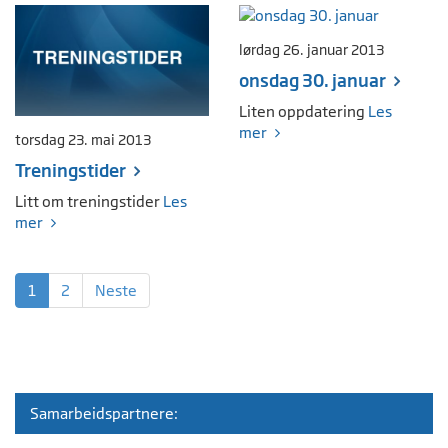
lørdag 26. januar 2013
onsdag 30. januar
Liten oppdatering
Les
mer
torsdag 23. mai 2013
Treningstider
Litt om treningstider
Les
mer
1
2
Neste
Samarbeidspartnere: