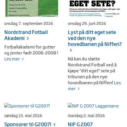
onsdag 7. september 2016
onsdag 29. juni 2016
Nordstrand Fotball
Lyst på ditt eget sete
Akademi
ved den nye
hovedbanen på Niffen?
Fotballakademi for gutter
og jenter født 2006-2008 !
Les mer
Nå kan du støtte
Nordstrand Fotball ved å
kjøpe "ditt eget" sete på
tribunen på den nye
hovedbanen på Niffen!
Les
mer
søndag 15. mai 2016
mandag 2. mai 2016
Sponsorer til G2007!
NIF G 2007