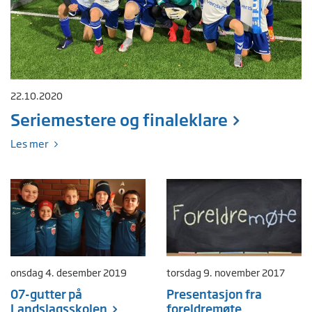
22.10.2020
Seriemestere og finaleklare
Les mer
onsdag 4. desember 2019
torsdag 9. november 2017
07-gutter på
Presentasjon fra
Landslagsskolen
foreldremøte