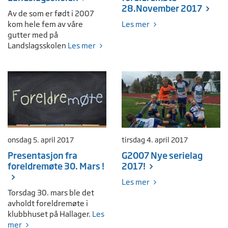
28.November 2017
Av de som er født i 2007
kom hele fem av våre
Les mer
gutter med på
Landslagsskolen
Les mer
onsdag 5. april 2017
tirsdag 4. april 2017
Presentasjon fra
G2007 Nye serielag
foreldremøte 30. Mars !
2017!
Les mer
Torsdag 30. mars ble det
avholdt foreldremøte i
klubbhuset på Hallager.
Les
mer