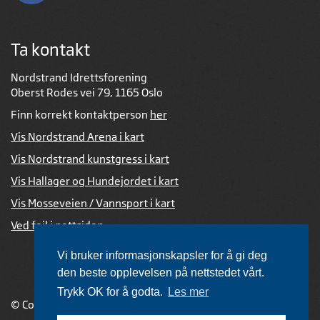
Ta kontakt
Nordstrand Idrettsforening
Oberst Rodes vei 79, 1165 Oslo
Finn korrekt kontaktperson
her
Vis Nordstrand Arena i kart
Vis Nordstrand kunstgress i kart
Vis Hallager og Hundejordet i kart
Vis Mosseveien / Vannsport i kart
Ved feil i nettsiden
Vi bruker informasjonskapsler for å gi deg
den beste opplevelsen på nettstedet vårt.
Trykk OK for å godta.
Les mer
© Copyright 2026 |
Personvernerklæring