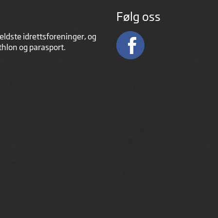
Følg oss
eldste idrettsforeninger, og
athlon og parasport.