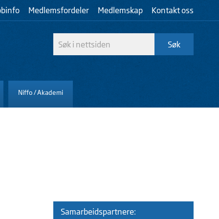
bbinfo
Medlemsfordeler
Medlemskap
Kontakt oss
Niffo / Akademi
Samarbeidspartnere: