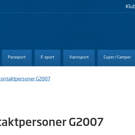
Klu
Parasport
E-sport
Vannsport
Cuper / Camper
Kontaktpersoner G2007
taktpersoner G2007