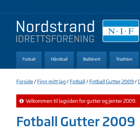
Fotball
Håndball
Ballidrett
Triathlon
Forside
/
Finn mitt lag
/
Fotball
/
Fotball Gutter 2009
/
Velkommen til lagsiden for gutter og jenter 2009.
Fotball Gutter 2009