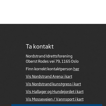
Ta kontakt
Nordstrand Idrettsforening
Oberst Rodes vei 79, 1165 Oslo
Finn korrekt kontaktperson
her
Vis Nordstrand Arena i kart
Vis Nordstrand kunstgress i kart
Vis Hallager og Hundejordet i kart
Vis Mosseveien / Vannsport i kart