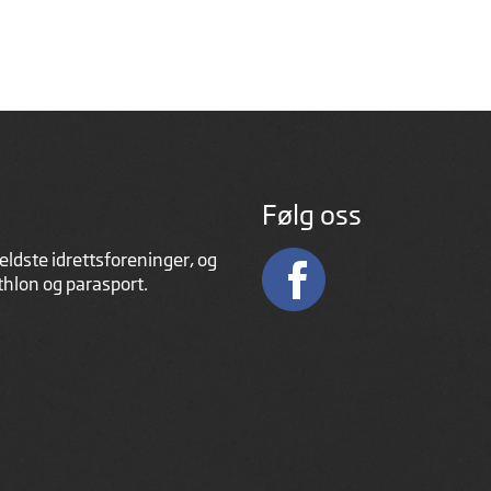
Følg oss
eldste idrettsforeninger, og
athlon og parasport.