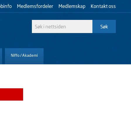
bbinfo
Medlemsfordeler
Medlemskap
Kontakt oss
Niffo / Akademi