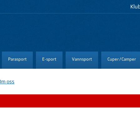
Klu
Parasport
E-sport
Vannsport
Cuper / Camper
Om oss