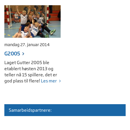
mandag 27. januar 2014
G2005
Laget Gutter 2005 ble
etablert høsten 2013 og
teller nå 15 spillere, det er
god plass til flere!
Les mer
Samarbeidspartnere: