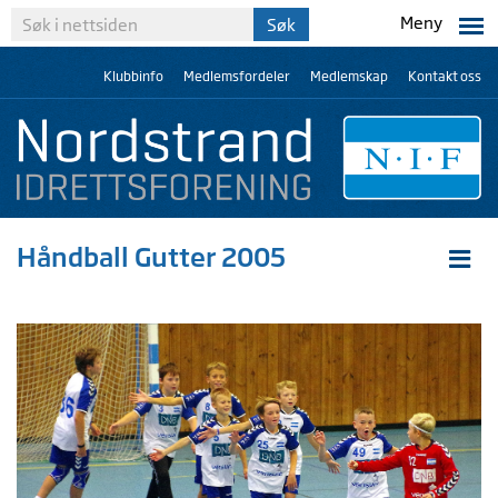
Meny
Klubbinfo
Medlemsfordeler
Medlemskap
Kontakt oss
Håndball Gutter 2005