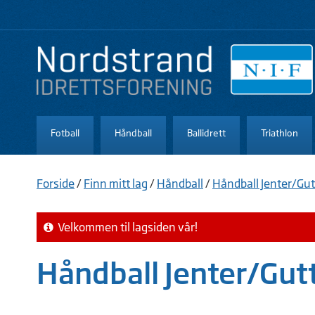
Fotball
Håndball
Ballidrett
Triathlon
Forside
/
Finn mitt lag
/
Håndball
/
Håndball Jenter/Gu
Velkommen til lagsiden vår!
Håndball Jenter/Gut