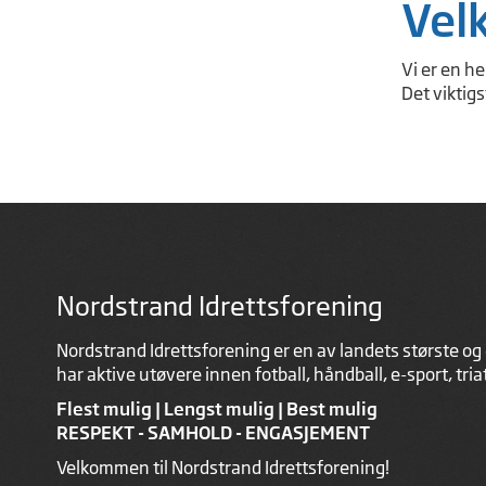
Vel
Vi er en h
Det viktigs
Nordstrand Idrettsforening
Nordstrand Idrettsforening er en av landets største og 
har aktive utøvere innen fotball, håndball, e-sport, tri
Flest mulig | Lengst mulig | Best mulig
RESPEKT - SAMHOLD - ENGASJEMENT
Velkommen til Nordstrand Idrettsforening!