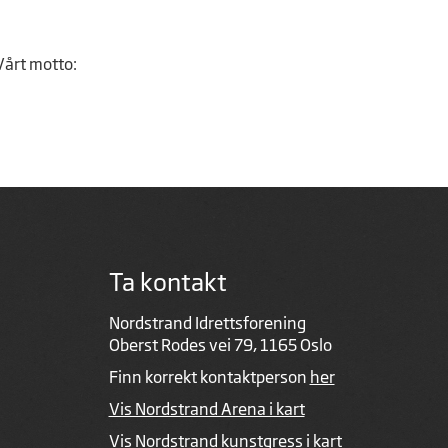
Vårt motto:
Ta kontakt
Nordstrand Idrettsforening
Oberst Rodes vei 79, 1165 Oslo
Finn korrekt kontaktperson
her
Vis Nordstrand Arena i kart
Vis Nordstrand kunstgress i kart