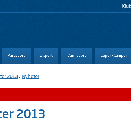
Klu
Parasport
E-sport
Vannsport
Cuper / Camper
tter 2013
/
Nyheter
ter 2013