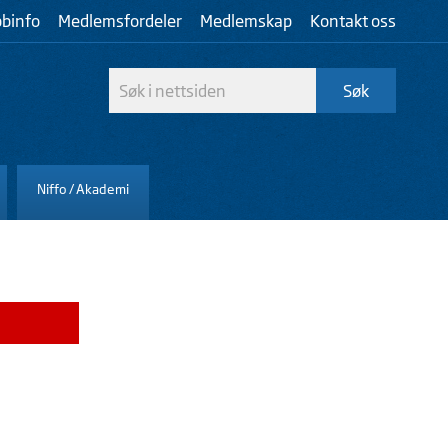
bbinfo
Medlemsfordeler
Medlemskap
Kontakt oss
Niffo / Akademi