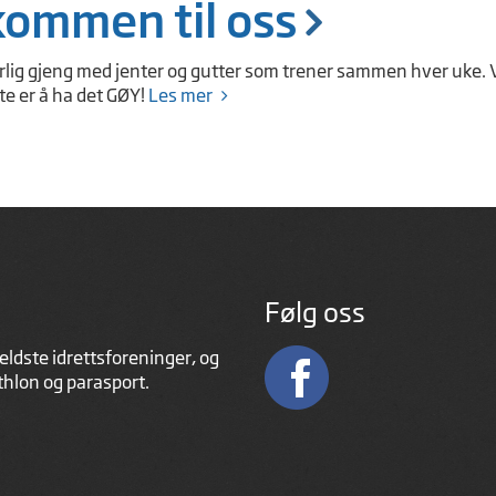
kommen til oss
erlig gjeng med jenter og gutter som trener sammen hver uke. 
te er å ha det GØY!
Les mer
Følg oss
eldste idrettsforeninger, og
athlon og parasport.