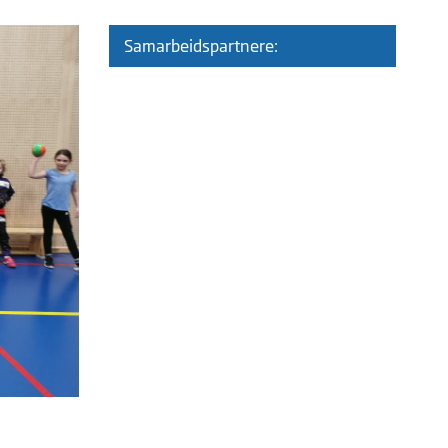
Samarbeidspartnere: