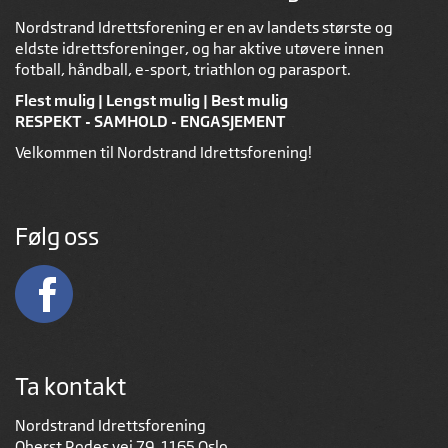
Nordstrand Idrettsforening er en av landets største og
eldste idrettsforeninger, og har aktive utøvere innen
fotball, håndball, e-sport, triathlon og parasport.
Flest mulig | Lengst mulig | Best mulig
RESPEKT - SAMHOLD - ENGASJEMENT
Velkommen til Nordstrand Idrettsforening!
Følg oss
Ta kontakt
Nordstrand Idrettsforening
Oberst Rodes vei 79, 1165 Oslo