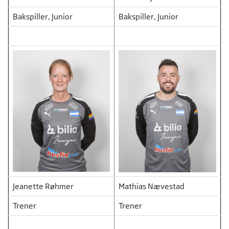
Bakspiller, Junior
Bakspiller, Junior
Jeanette Røhmer
Mathias Nævestad
Trener
Trener