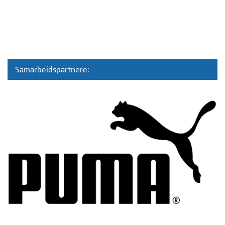
Samarbeidspartnere: