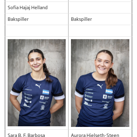
Sofia Hajaj Helland
Bakspiller
Bakspiller
Sara B. F. Barbosa
Aurora Hjelseth-Steen