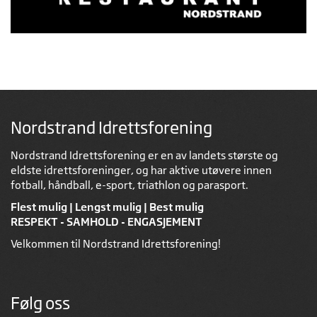
Nordstrand Idrettsforening
Nordstrand Idrettsforening er en av landets største og
eldste idrettsforeninger, og har aktive utøvere innen
fotball, håndball, e-sport, triathlon og parasport.
Flest mulig | Lengst mulig | Best mulig
RESPEKT - SAMHOLD - ENGASJEMENT
Velkommen til Nordstrand Idrettsforening!
Følg oss