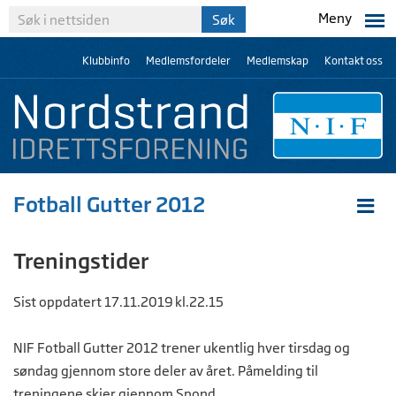
Meny
Klubbinfo
Medlemsfordeler
Medlemskap
Kontakt oss
Fotball Gutter 2012
Treningstider
Sist oppdatert 17.11.2019 kl.22.15
NIF Fotball Gutter 2012 trener ukentlig hver tirsdag og
søndag gjennom store deler av året. Påmelding til
treningene skjer gjennom Spond.