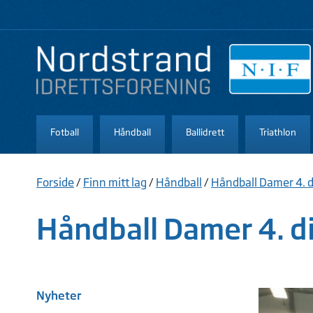
Fotball
Håndball
Ballidrett
Triathlon
Forside
/
Finn mitt lag
/
Håndball
/
Håndball Damer 4. d
Håndball Damer 4. di
Nyheter