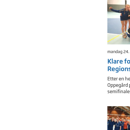
mandag 24. 
Klare fo
Region
Etter en h
Oppegård på
semifinale