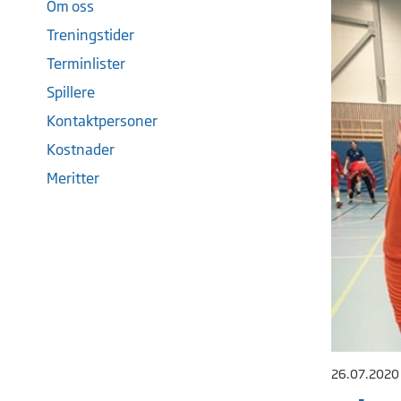
Om oss
Treningstider
Terminlister
Spillere
Kontaktpersoner
Kostnader
Meritter
26.07.2020