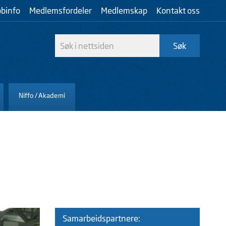
bbinfo
Medlemsfordeler
Medlemskap
Kontakt oss
Niffo / Akademi
Samarbeidspartnere: