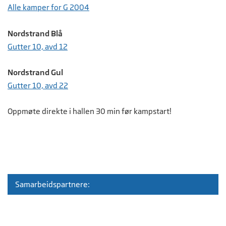
Alle kamper for G 2004
Nordstrand Blå
Gutter 10, avd 12
Nordstrand Gul
Gutter 10, avd 22
Oppmøte direkte i hallen 30 min før kampstart!
Samarbeidspartnere: