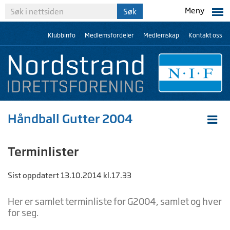
Meny
Klubbinfo
Medlemsfordeler
Medlemskap
Kontakt oss
Håndball Gutter 2004
Terminlister
Sist oppdatert 13.10.2014 kl.17.33
Her er samlet terminliste for G2004, samlet og hver
for seg.