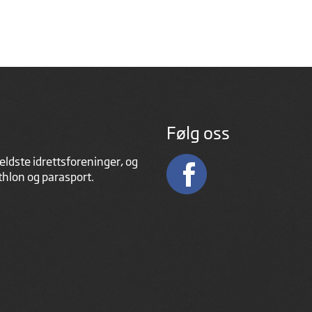
Følg oss
eldste idrettsforeninger, og
athlon og parasport.