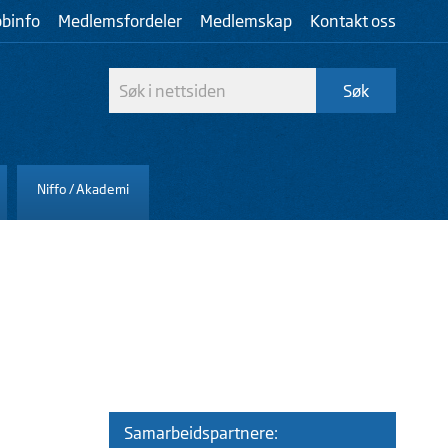
bbinfo
Medlemsfordeler
Medlemskap
Kontakt oss
Niffo / Akademi
Samarbeidspartnere: