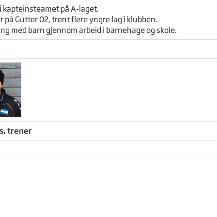
 i kapteinsteamet på A-laget.
 på Gutter 02, trent flere yngre lag i klubben.
ing med barn gjennom arbeid i barnehage og skole.
s, trener