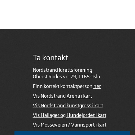
Ta kontakt
Nordstrand Idrettsforening
Oberst Rodes vei 79, 1165 Oslo
Finn korrekt kontaktperson
her
Vis Nordstrand Arena i kart
Vis Nordstrand kunstgress i kart
Vis Hallager og Hundejordet i kart
Vis Mosseveien / Vannsport i kart
Ved feil i nettsiden