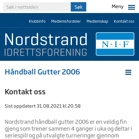
Meny
Klubbinfo
Medlemsfordeler
Medlemskap
Kontakt oss
Håndball Gutter 2006
Kontakt oss
Sist oppdatert 31.08.2021 kl.20.58
Nordstrand håndball gutter 2006 er en veldig fin
gjeng som trener sammen 4 ganger i uka og deltar i
seriespill og på utvalgte turneringer gjennom