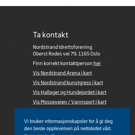
Ta kontakt
Nordstrand Idrettsforening
Oberst Rodes vei 79, 1165 Oslo
Finn korrekt kontaktperson
her
Vis Nordstrand Arena i kart
Vis Nordstrand kunstgress i kart
Vis Hallager og Hundejordet i kart
Vis Mosseveien / Vannsport i kart
Ved feil i nettsiden
Vi bruker informasjonskapsler for å gi deg
den beste opplevelsen på nettstedet vårt.