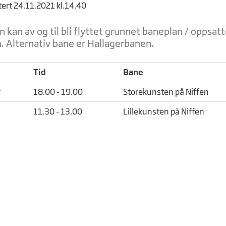
tert 24.11.2021 kl.14.40
 kan av og til bli flyttet grunnet baneplan / oppsat
. Alternativ bane er Hallagerbanen.
Tid
Bane
r
18.00 - 19.00
Storekunsten på Niffen
11.30 - 13.00
Lillekunsten på Niffen