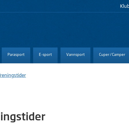
Klu
Parasport
E-sport
Vannsport
Cuper / Camper
reningstider
ingstider