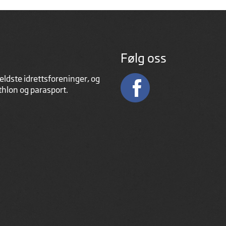
Følg oss
eldste idrettsforeninger, og
athlon og parasport.