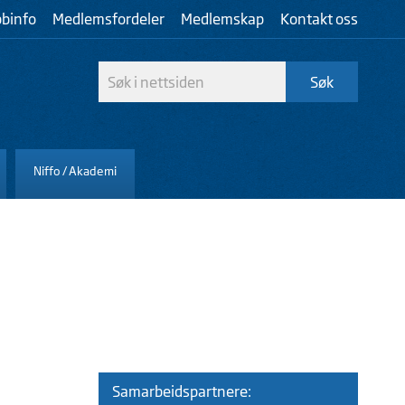
bbinfo
Medlemsfordeler
Medlemskap
Kontakt oss
Niffo / Akademi
Samarbeidspartnere: