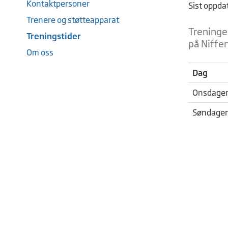
Kontaktpersoner
Sist oppda
Trenere og støtteapparat
Treningen
Treningstider
på Niffen
Om oss
Dag
Onsdage
Søndager