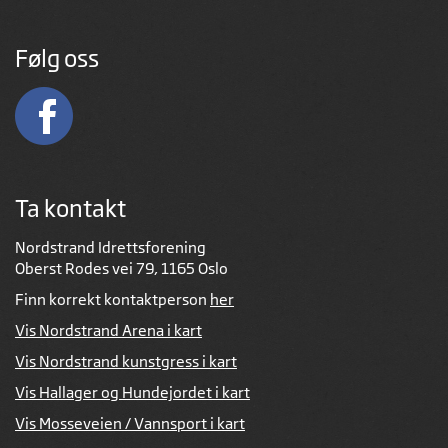
Følg oss
Ta kontakt
Nordstrand Idrettsforening
Oberst Rodes vei 79, 1165 Oslo
Finn korrekt kontaktperson
her
Vis Nordstrand Arena i kart
Vis Nordstrand kunstgress i kart
Vis Hallager og Hundejordet i kart
Vis Mosseveien / Vannsport i kart