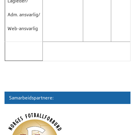
Lagleder/
Adm. ansvarlig/
Web-ansvarlig
Samarbeidspartnere: