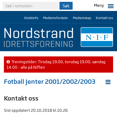
Meny
Klubbinfo
Medlemsfordeler
Medlemskap
Kontakt oss
Treningstider: Tirsdag 19.00, torsdag 19.00, søndag
14.00 - alle på Niffen
Fotball Jenter 2001/2002/2003
Kontakt oss
Sist oppdatert 20.10.2018 kl.10.26