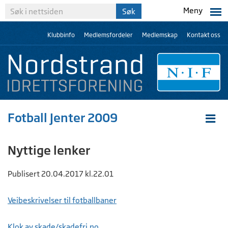
Meny
Klubbinfo
Medlemsfordeler
Medlemskap
Kontakt oss
Fotball Jenter 2009
Nyttige lenker
Publisert 20.04.2017 kl.22.01
Veibeskrivelser til fotballbaner
Klok av skade/skadefri.no