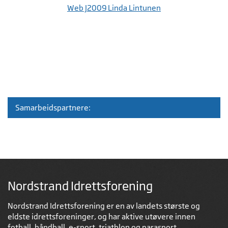
Web J2009 Linda Lintunen
Samarbeidspartnere:
Nordstrand Idrettsforening
Nordstrand Idrettsforening er en av landets største og
eldste idrettsforeninger, og har aktive utøvere innen
fotball, håndball, e-sport, triathlon og parasport.