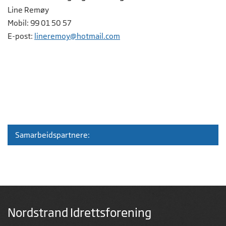
Line Remøy
Mobil: 99 01 50 57
E-post:
lineremoy@hotmail.com
Samarbeidspartnere:
Nordstrand Idrettsforening