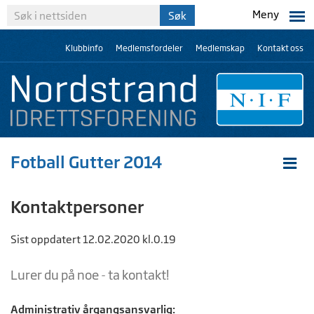
Meny
Klubbinfo
Medlemsfordeler
Medlemskap
Kontakt oss
Fotball Gutter 2014
Kontaktpersoner
Sist oppdatert 12.02.2020 kl.0.19
Lurer du på noe - ta kontakt!
Administrativ årgangsansvarlig: