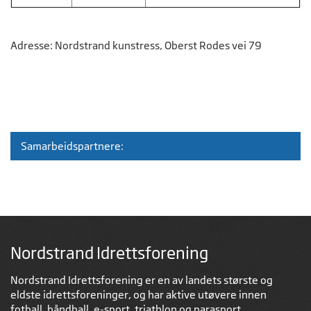
Adresse: Nordstrand kunstress, Oberst Rodes vei 79
Samarbeidspartnere:
Nordstrand Idrettsforening
Nordstrand Idrettsforening er en av landets største og
eldste idrettsforeninger, og har aktive utøvere innen
fotball, håndball, e-sport, triathlon og parasport.