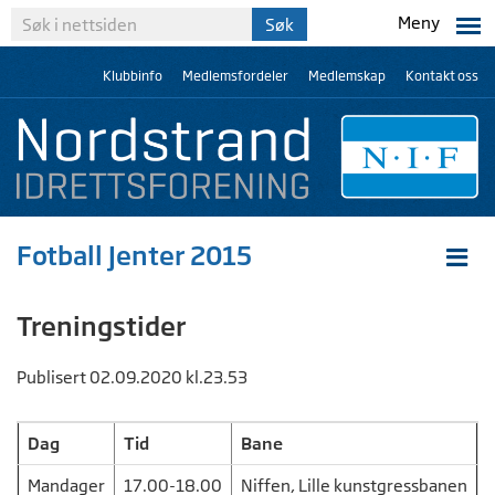
Meny
Klubbinfo
Medlemsfordeler
Medlemskap
Kontakt oss
Fotball Jenter 2015
Treningstider
Publisert 02.09.2020 kl.23.53
Dag
Tid
Bane
Mandager
17.00-18.00
Niffen, Lille kunstgressbanen