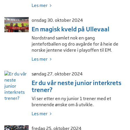
Les mer
onsdag 30. oktober 2024
En magisk kveld på Ullevaal
Nordstrand samlet nok en gang
jentefotballen og dro avgårde for å heie de
norske jentene videre i playoffen til EM.
Les mer
søndag 27. oktober 2024
Er du vår neste junior interkrets
trener?
Vi ser etter en ny junior 1 trener med et
brennende ønske om å utvikle.
Les mer
fredag 25. oktober 2024