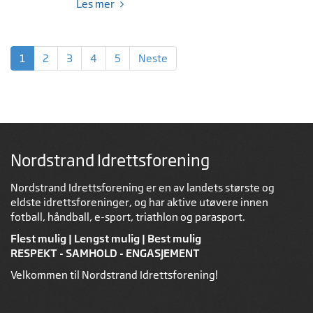
Les mer
1
2
3
4
5
Neste
Nordstrand Idrettsforening
Nordstrand Idrettsforening er en av landets største og
eldste idrettsforeninger, og har aktive utøvere innen
fotball, håndball, e-sport, triathlon og parasport.
Flest mulig | Lengst mulig | Best mulig
RESPEKT - SAMHOLD - ENGASJEMENT
Velkommen til Nordstrand Idrettsforening!