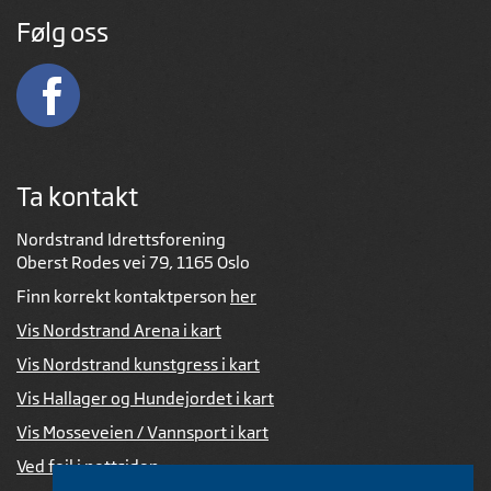
Følg oss
Ta kontakt
Nordstrand Idrettsforening
Oberst Rodes vei 79, 1165 Oslo
Finn korrekt kontaktperson
her
Vis Nordstrand Arena i kart
Vis Nordstrand kunstgress i kart
Vis Hallager og Hundejordet i kart
Vis Mosseveien / Vannsport i kart
Ved feil i nettsiden