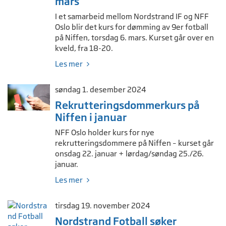
mars
I et samarbeid mellom Nordstrand IF og NFF
Oslo blir det kurs for dømming av 9er fotball
på Niffen, torsdag 6. mars. Kurset går over en
kveld, fra 18-20.
Les mer
søndag 1. desember 2024
Rekrutteringsdommerkurs på
Niffen i januar
NFF Oslo holder kurs for nye
rekrutteringsdommere på Niffen – kurset går
onsdag 22. januar + lørdag/søndag 25./26.
januar.
Les mer
tirsdag 19. november 2024
Nordstrand Fotball søker