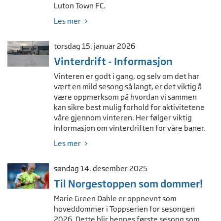
Luton Town FC.
Les mer
torsdag 15. januar 2026
Vinterdrift - Informasjon
Vinteren er godt i gang, og selv om det har
vært en mild sesong så langt, er det viktig å
være oppmerksom på hvordan vi sammen
kan sikre best mulig forhold for aktivitetene
våre gjennom vinteren. Her følger viktig
informasjon om vinterdriften for våre baner.
Les mer
søndag 14. desember 2025
Til Norgestoppen som dommer!
Marie Green Dahle er oppnevnt som
hoveddommer i Toppserien for sesongen
2026. Dette blir hennes første sesong som