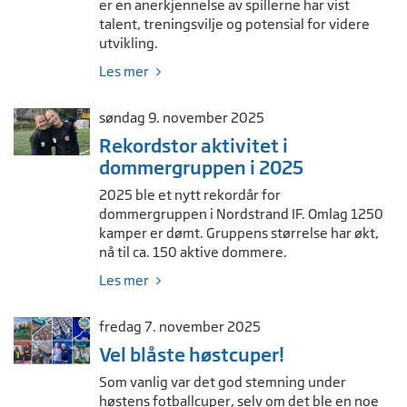
er en anerkjennelse av spillerne har vist
talent, treningsvilje og potensial for videre
utvikling.
Les mer
søndag 9. november 2025
Rekordstor aktivitet i
dommergruppen i 2025
2025 ble et nytt rekordår for
dommergruppen i Nordstrand IF. Omlag 1250
kamper er dømt. Gruppens størrelse har økt,
nå til ca. 150 aktive dommere.
Les mer
fredag 7. november 2025
Vel blåste høstcuper!
Som vanlig var det god stemning under
høstens fotballcuper, selv om det ble en noe