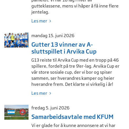
gutteklassene, mens vi håper å få inne flere
jentelag.
Les mer
mandag 15. juni 2026
Gutter 13 vinner av A-
sluttspillet i Arvika Cup
G13 reiste til Arvika Cup med en tropp på 46
spillere, fordelt på tre 9'er-lag. Arvika Cup er
vår store sosiale cup, der vi bor og spiser
sammen, ser hverandres kamper og heier
hverandre frem. Det klarte vi virkelig i år!
Les mer
fredag 5. juni 2026
Samarbeidsavtale med KFUM
Vi er glade for å kunne annonsere at vi har