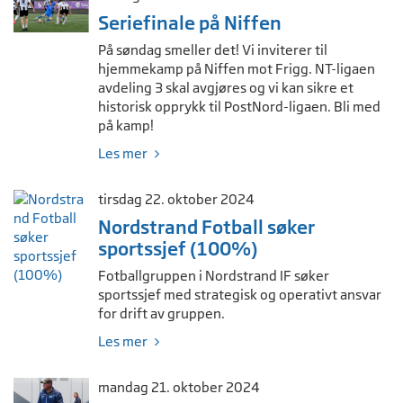
Seriefinale på Niffen
På søndag smeller det! Vi inviterer til
hjemmekamp på Niffen mot Frigg. NT-ligaen
avdeling 3 skal avgjøres og vi kan sikre et
historisk opprykk til PostNord-ligaen. Bli med
på kamp!
Les mer
tirsdag 22. oktober 2024
Nordstrand Fotball søker
sportssjef (100%)
Fotballgruppen i Nordstrand IF søker
sportssjef med strategisk og operativt ansvar
for drift av gruppen.
Les mer
mandag 21. oktober 2024