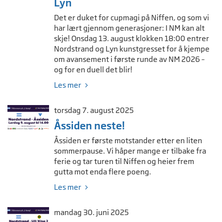
Lyn
Det er duket for cupmagi på Niffen, og som vi
har lært gjennom generasjoner: I NM kan alt
skje! Onsdag 13. august klokken 18:00 entrer
Nordstrand og Lyn kunstgresset for å kjempe
om avansement i første runde av NM 2026 –
og for en duell det blir!
Les mer
torsdag 7. august 2025
Åssiden neste!
Åssiden er første motstander etter en liten
sommerpause. Vi håper mange er tilbake fra
ferie og tar turen til Niffen og heier frem
gutta mot enda flere poeng.
Les mer
mandag 30. juni 2025