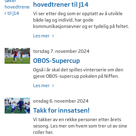
hovedtrener til J14
Vi ser etter deg som er opptatt av å utvikle
både lag og individ, har gode
kommunikasjonsevner og er tydelig på feltet.
Les mer
torsdag 7. november 2024
OBOS-Supercup
Også i år skal det spilles vinterserie om den
gjeve OBOS-supercup pokalen på Niffen.
Les mer
onsdag 6. november 2024
Takk for innsatsen!
Vi takker av en rekke personer etter årets
sesong. Les mer om hvem som trer ut av sine
roller her.