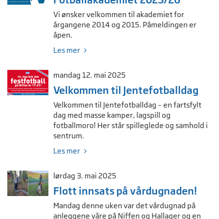
Vi ønsker velkommen til akademiet for
årgangene 2014 og 2015. Påmeldingen er
åpen.
Les mer
mandag 12. mai 2025
Velkommen til Jentefotballdag
Velkommen til Jentefotballdag – en fartsfylt
dag med masse kamper, lagspill og
fotballmoro! Her står spilleglede og samhold i
sentrum.
Les mer
lørdag 3. mai 2025
Flott innsats på vårdugnaden!
Mandag denne uken var det vårdugnad på
anleggene våre på Niffen og Hallager og en