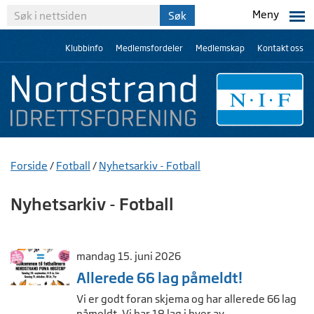
Meny
Klubbinfo
Medlemsfordeler
Medlemskap
Kontakt oss
Forside
/
Fotball
/
Nyhetsarkiv - Fotball
Nyhetsarkiv - Fotball
mandag 15. juni 2026
Allerede 66 lag påmeldt!
Vi er godt foran skjema og har allerede 66 lag
påmeldt. Vi har 18 lag i hver av