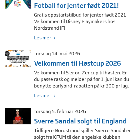
Fotball for jenter født 2021!
Gratis oppstartstilbud for jenter født 2021 -
Velkommen til Disney Playmakers hos
Nordstrand IF!
Les mer
torsdag 14. mai 2026
Velkommen til Høstcup 2026
Velkommen til 5'er og 7'er cup til høsten. Er
du passe rask og melder på før 1. juni kan du
benytte earlybird-rabatten på kr 300 pr lag.
Les mer
torsdag 5. februar 2026
Sverre Sandal solgt til England
Tidligere Nordstrand spiller Sverre Sandal er
solgt fra KFUM til den engelske klubben