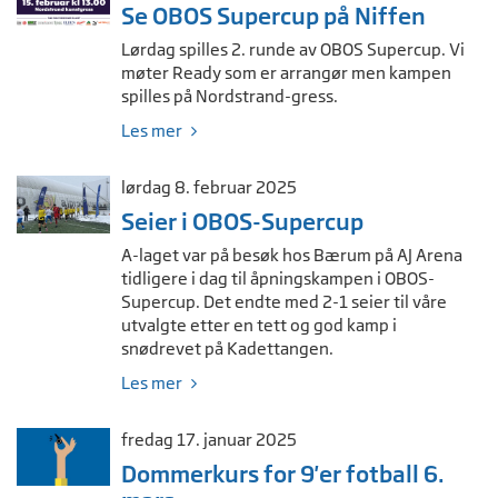
Se OBOS Supercup på Niffen
Lørdag spilles 2. runde av OBOS Supercup. Vi
møter Ready som er arrangør men kampen
spilles på Nordstrand-gress.
Les mer
lørdag 8. februar 2025
Seier i OBOS-Supercup
A-laget var på besøk hos Bærum på AJ Arena
tidligere i dag til åpningskampen i OBOS-
Supercup. Det endte med 2-1 seier til våre
utvalgte etter en tett og god kamp i
snødrevet på Kadettangen.
Les mer
fredag 17. januar 2025
Dommerkurs for 9'er fotball 6.