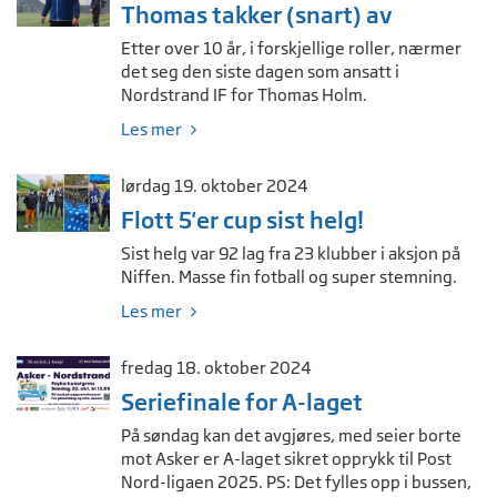
Thomas takker (snart) av
Etter over 10 år, i forskjellige roller, nærmer
det seg den siste dagen som ansatt i
Nordstrand IF for Thomas Holm.
Les mer
lørdag 19. oktober 2024
Flott 5'er cup sist helg!
Sist helg var 92 lag fra 23 klubber i aksjon på
Niffen. Masse fin fotball og super stemning.
Les mer
fredag 18. oktober 2024
Seriefinale for A-laget
På søndag kan det avgjøres, med seier borte
mot Asker er A-laget sikret opprykk til Post
Nord-ligaen 2025. PS: Det fylles opp i bussen,