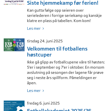
Siste hjemmekamp før ferien!
Kan gutta følge opp seieren over
serielederen i forrige seriekamp og kanskje
klatre en plass på tabellen. Kom kom!
Les mer
tirsdag 24. juni 2025
Velkommen til fotballens
høstcuper
Ikke gå glipp av fotballcupene våre til høsten;
5'er i september og 7'er i oktober. En morsom
avslutning på sesongen der lagene får prøve
seg i neste års spillform. Påmeldingen er
åpen.
Les mer
fredag 6. juni 2025
Fotballakademiet 2025/26