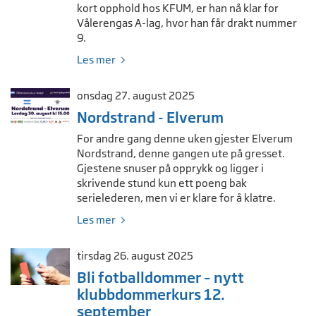
kort opphold hos KFUM, er han nå klar for
Vålerengas A-lag, hvor han får drakt nummer
9.
Les mer
onsdag 27. august 2025
Nordstrand - Elverum
For andre gang denne uken gjester Elverum
Nordstrand, denne gangen ute på gresset.
Gjestene snuser på opprykk og ligger i
skrivende stund kun ett poeng bak
serielederen, men vi er klare for å klatre.
Les mer
tirsdag 26. august 2025
Bli fotballdommer – nytt
klubbdommerkurs 12.
september