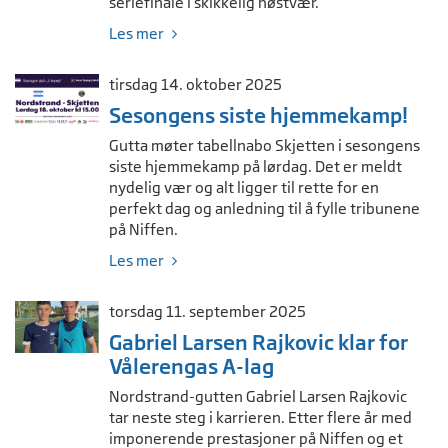
seriefinale i skikkelig høstvær.
Les mer
tirsdag 14. oktober 2025
Sesongens siste hjemmekamp!
Gutta møter tabellnabo Skjetten i sesongens
siste hjemmekamp på lørdag. Det er meldt
nydelig vær og alt ligger til rette for en
perfekt dag og anledning til å fylle tribunene
på Niffen.
Les mer
torsdag 11. september 2025
Gabriel Larsen Rajkovic klar for
Vålerengas A-lag
Nordstrand-gutten Gabriel Larsen Rajkovic
tar neste steg i karrieren. Etter flere år med
imponerende prestasjoner på Niffen og et