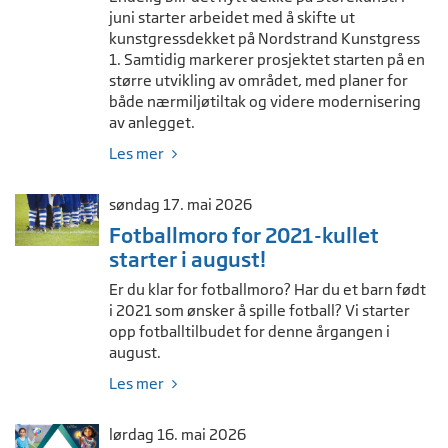
juni starter arbeidet med å skifte ut
kunstgressdekket på Nordstrand Kunstgress
1. Samtidig markerer prosjektet starten på en
større utvikling av området, med planer for
både nærmiljøtiltak og videre modernisering
av anlegget.
Les mer
søndag 17. mai 2026
Fotballmoro for 2021-kullet
starter i august!
Er du klar for fotballmoro? Har du et barn født
i 2021 som ønsker å spille fotball? Vi starter
opp fotballtilbudet for denne årgangen i
august.
Les mer
lørdag 16. mai 2026