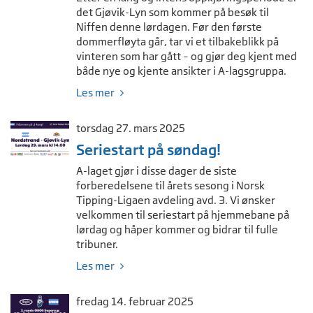
det Gjøvik-Lyn som kommer på besøk til
Niffen denne lørdagen. Før den første
dommerfløyta går, tar vi et tilbakeblikk på
vinteren som har gått – og gjør deg kjent med
både nye og kjente ansikter i A-lagsgruppa.
Les mer
torsdag 27. mars 2025
Seriestart på søndag!
A-laget gjør i disse dager de siste
forberedelsene til årets sesong i Norsk
Tipping-Ligaen avdeling avd. 3. Vi ønsker
velkommen til seriestart på hjemmebane på
lørdag og håper kommer og bidrar til fulle
tribuner.
Les mer
fredag 14. februar 2025