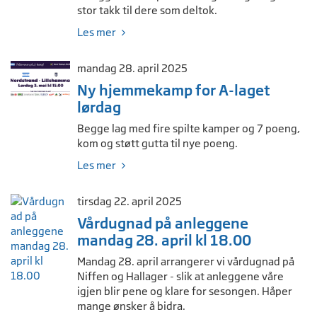
stor takk til dere som deltok.
Les mer
mandag 28. april 2025
Ny hjemmekamp for A-laget
lørdag
Begge lag med fire spilte kamper og 7 poeng,
kom og støtt gutta til nye poeng.
Les mer
tirsdag 22. april 2025
Vårdugnad på anleggene
mandag 28. april kl 18.00
Mandag 28. april arrangerer vi vårdugnad på
Niffen og Hallager - slik at anleggene våre
igjen blir pene og klare for sesongen. Håper
mange ønsker å bidra.