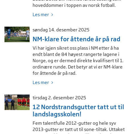
hoveddommer i toppen av norsk fotball.
Les mer
søndag 14. desember 2025
NM-klare for åttende år på rad
Vi har igjen sikret oss plass i NM etter å ha
endt blant de 84 høyest rangerte lagene i
Norge, og er dermed direkte kvalifisert til 1.
ordinære runde. Det betyr at vi er NM-klare
for åttende år på rad.
Les mer
tirsdag 2. desember 2025
12 Nordstrandsgutter tatt ut til
landslagsskolen!
Fem talentfulle 2012-gutter og hele syv
2013-gutter er tatt ut til sone-tiltak. Uttaket