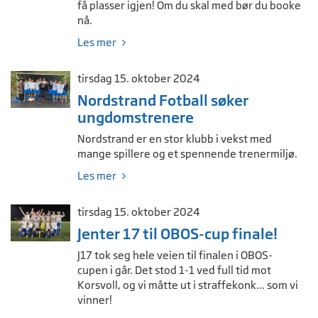
få plasser igjen! Om du skal med bør du booke
nå.
Les mer
tirsdag 15. oktober 2024
Nordstrand Fotball søker
ungdomstrenere
Nordstrand er en stor klubb i vekst med
mange spillere og et spennende trenermiljø.
Les mer
tirsdag 15. oktober 2024
Jenter 17 til OBOS-cup finale!
J17 tok seg hele veien til finalen i OBOS-
cupen i går. Det stod 1-1 ved full tid mot
Korsvoll, og vi måtte ut i straffekonk... som vi
vinner!