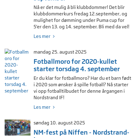
Nå er det mulig å bli klubbdommer! Det blir
klubbdommerkurs fredag 12.september, og
mulighet for dømming under Puma cup for
5'er den 13. og 14. september. Bli med da vel!
Les mer
mandag 25. august 2025
Fotballmoro for 2020-kullet
starter torsdag 4. september
Er du klar for fotballmoro? Har du et barn født
i 2020 som ønsker å spille fotball? Nå starter
vi opp fotballtilbudet for denne årgangen i
Nordstrand IF!
Les mer
søndag 10. august 2025
NM-fest på Niffen - Nordstrand-