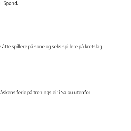
 i Spond.
te spillere på sone og seks spillere på kretslag.
åskens ferie på treningsleir i Salou utenfor