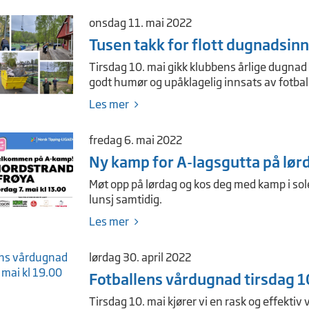
onsdag 11. mai 2022
Tusen takk for flott dugnadsin
Tirsdag 10. mai gikk klubbens årlige dugnad 
godt humør og upåklagelig innsats av fotbal
Les mer
fredag 6. mai 2022
Ny kamp for A-lagsgutta på lør
Møt opp på lørdag og kos deg med kamp i sole
lunsj samtidig.
Les mer
lørdag 30. april 2022
Fotballens vårdugnad tirsdag 10
Tirsdag 10. mai kjører vi en rask og effektiv