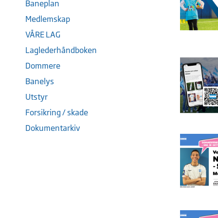
Baneplan
Medlemskap
VÅRE LAG
Laglederhåndboken
Dommere
Banelys
Utstyr
Forsikring / skade
Dokumentarkiv