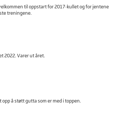
velkommen til oppstart for 2017-kullet og for jentene
ste treningene.
et 2022. Varer ut året.
opp å støtt gutta som er med i toppen.