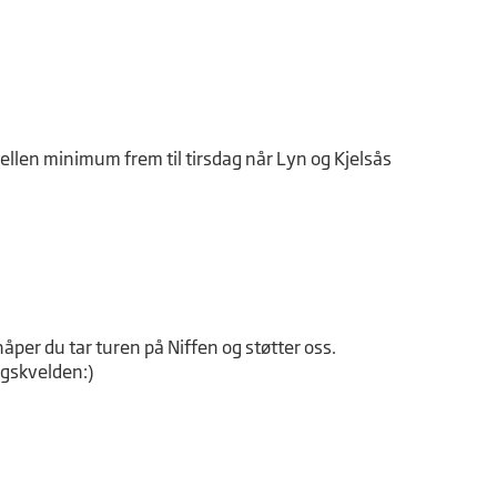
bellen minimum frem til tirsdag når Lyn og Kjelsås
håper du tar turen på Niffen og støtter oss.
dagskvelden:)