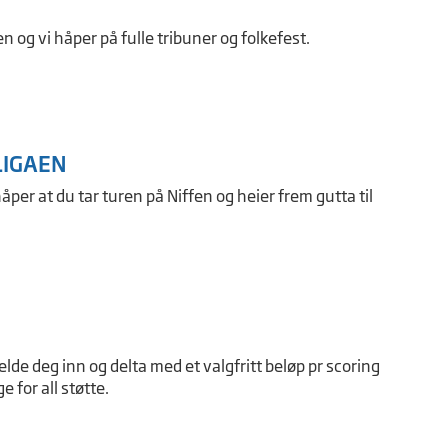
og vi håper på fulle tribuner og folkefest.
-LIGAEN
åper at du tar turen på Niffen og heier frem gutta til
de deg inn og delta med et valgfritt beløp pr scoring
 for all støtte.