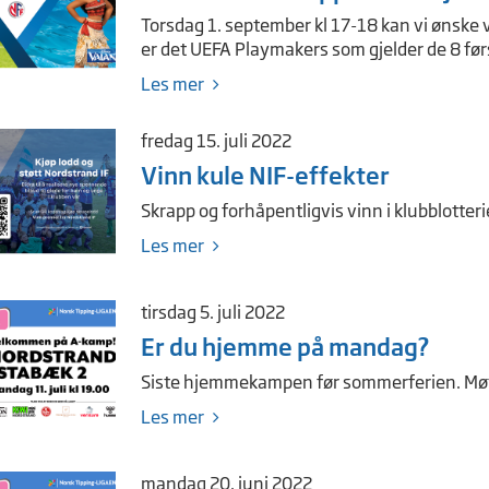
Torsdag 1. september kl 17-18 kan vi ønske 
er det UEFA Playmakers som gjelder de 8 før
Les mer
fredag 15. juli 2022
Vinn kule NIF-effekter
Skrapp og forhåpentligvis vinn i klubblotteri
Les mer
tirsdag 5. juli 2022
Er du hjemme på mandag?
Siste hjemmekampen før sommerferien. Møt 
Les mer
mandag 20. juni 2022