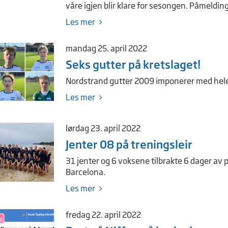
våre igjen blir klare for sesongen. Påmelding
Les mer
mandag 25. april 2022
Seks gutter på kretslaget!
Nordstrand gutter 2009 imponerer med hele åt
Les mer
lørdag 23. april 2022
Jenter 08 på treningsleir
31 jenter og 6 voksene tilbrakte 6 dager av p
Barcelona.
Les mer
fredag 22. april 2022