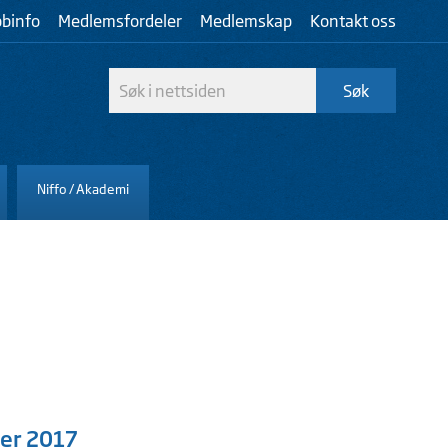
bbinfo
Medlemsfordeler
Medlemskap
Kontakt oss
Niffo / Akademi
ter 2017