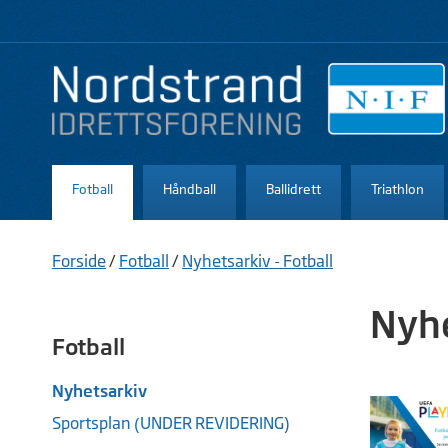
Fotball
Håndball
Ballidrett
Triathlon
Forside
/
Fotball
/
Nyhetsarkiv - Fotball
Nyhe
Fotball
Nyhetsarkiv
Sportsplan (UNDER REVIDERING)