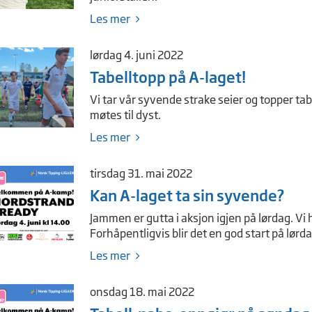
Les mer
lørdag 4. juni 2022
Tabelltopp på A-laget!
Vi tar vår syvende strake seier og topper ta
møtes til dyst.
Les mer
tirsdag 31. mai 2022
Kan A-laget ta sin syvende?
Jammen er gutta i aksjon igjen på lørdag. Vi 
Forhåpentligvis blir det en god start på lør
Les mer
onsdag 18. mai 2022