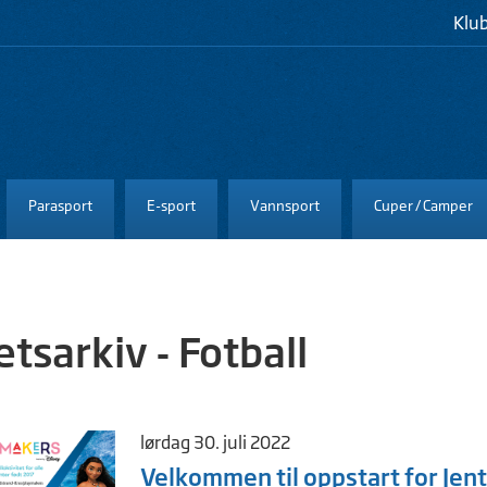
Klu
Parasport
E-sport
Vannsport
Cuper / Camper
tsarkiv - Fotball
lørdag 30. juli 2022
Velkommen til oppstart for Jen